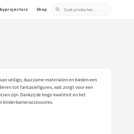
Zoeken
byprojectors
Shop
van veilige, duurzame materialen en bieden een
ieren tot fantasiefiguren, wat zorgt voor een
sen zijn. Dankzij de hoge kwaliteit en het
 in kinderkameraccessoires.