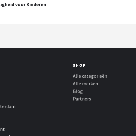
ligheid voor Kinderen
SHOP
Alle categorieën
Alle merken
Blog
Partners
sterdam
nt