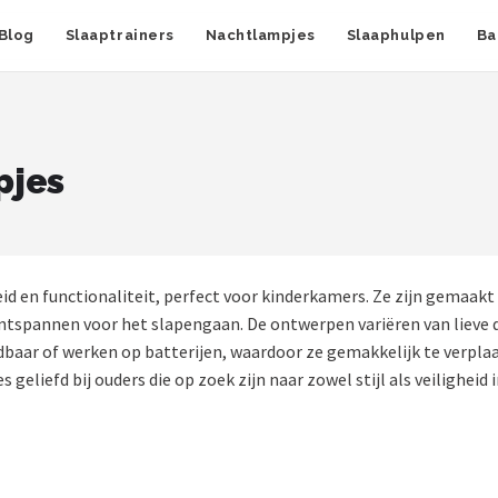
Blog
Slaaptrainers
Nachtlampjes
Slaaphulpen
Ba
pjes
 en functionaliteit, perfect voor kinderkamers. Ze zijn gemaakt 
ontspannen voor het slapengaan. De ontwerpen variëren van lieve d
baar of werken op batterijen, waardoor ze gemakkelijk te verplaat
eliefd bij ouders die op zoek zijn naar zowel stijl als veiligheid