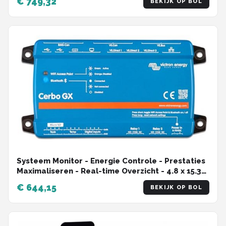
€ 749,32
BEKIJK OP BOL
Systeem Monitor - Energie Controle - Prestaties
Maximaliseren - Real-time Overzicht - 4.8 x 15.39
x 7.8 cm - Zwart
€ 644,15
BEKIJK OP BOL