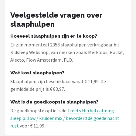
Veelgestelde vragen over
slaaphulpen
Hoeveel slaaphulpen zijn er te koop?
Er zijn momenteel 2358 slaaphulpen verkrijgbaar bij
Kidsleep Webshop, van merken zoals Merkloos, Rockit,
Alecto, Flow Amsterdam, FLO.
Wat kost slaaphulpen?
Slaaphulpen zijn beschikbaar vanaf € 11,99. De
gemiddelde prijs is € 83,97.
Wat is de goedkoopste slaaphulpen?
De goedkoopste optie is de
Treets Herbal calming
sleep pillow / kruidenmix / bevorderd de goede nacht
rust
voor € 11,99.