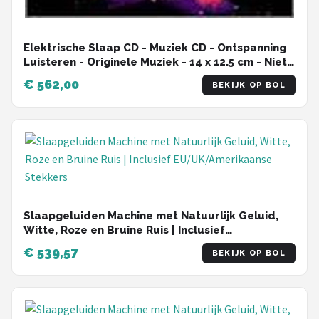
Elektrische Slaap CD - Muziek CD - Ontspanning
Luisteren - Originele Muziek - 14 x 12.5 cm - Niet
gespecificeerd
€ 562,00
BEKIJK OP BOL
Slaapgeluiden Machine met Natuurlijk Geluid,
Witte, Roze en Bruine Ruis | Inclusief
EU/UK/Amerikaanse Stekkers
€ 539,57
BEKIJK OP BOL