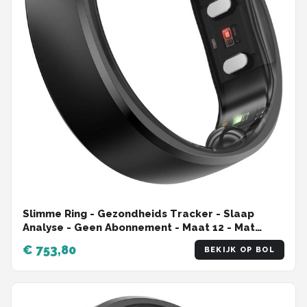
Slimme Ring - Gezondheids Tracker - Slaap
Analyse - Geen Abonnement - Maat 12 - Mat
Zwart
€ 753,80
BEKIJK OP BOL