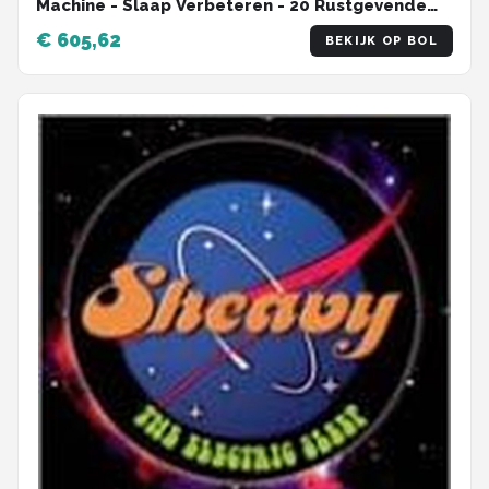
Machine - Slaap Verbeteren - 20 Rustgevende
Geluiden - Draagbaar - Wit
€ 605,62
BEKIJK OP BOL