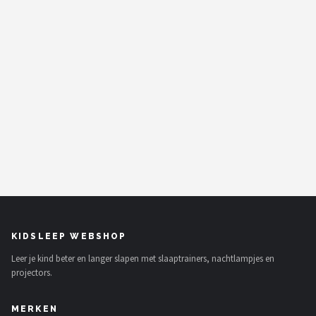
KIDSLEEP WEBSHOP
Leer je kind beter en langer slapen met slaaptrainers, nachtlampjes en
projectors.
MERKEN