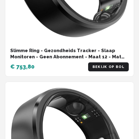
Slimme Ring - Gezondheids Tracker - Slaap
Monitoren - Geen Abonnement - Maat 12 - Mat
Zwart
€ 753,80
BEKIJK OP BOL