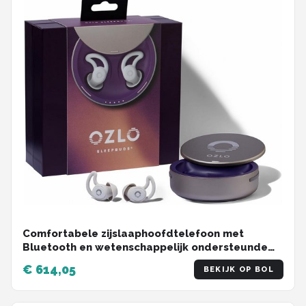
Comfortabele zijslaaphoofdtelefoon met
Bluetooth en wetenschappelijk ondersteunde
slaapgeluiden
€ 614,05
BEKIJK OP BOL