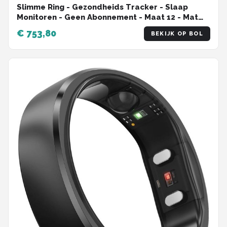
Slimme Ring - Gezondheids Tracker - Slaap
Monitoren - Geen Abonnement - Maat 12 - Mat
Zwart
€ 753,80
BEKIJK OP BOL