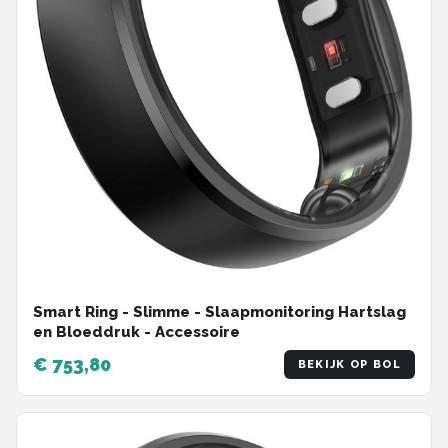
Smart Ring - Slimme - Slaapmonitoring Hartslag
en Bloeddruk - Accessoire
€ 753,80
BEKIJK OP BOL