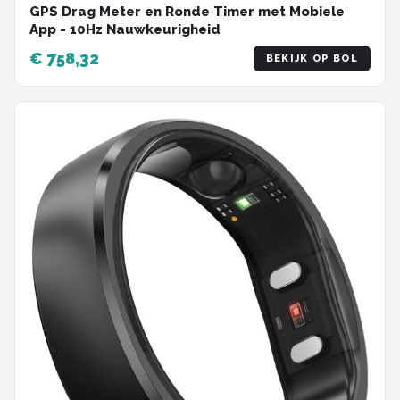
GPS Drag Meter en Ronde Timer met Mobiele
App - 10Hz Nauwkeurigheid
€ 758,32
BEKIJK OP BOL