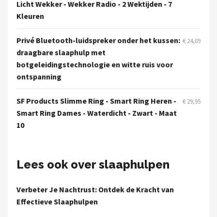
Licht Wekker - Wekker Radio - 2 Wektijden - 7
Kleuren
Privé Bluetooth-luidspreker onder het kussen:
€ 24,89
draagbare slaaphulp met
botgeleidingstechnologie en witte ruis voor
ontspanning
SF Products Slimme Ring - Smart Ring Heren -
€ 29,95
Smart Ring Dames - Waterdicht - Zwart - Maat
10
Lees ook over slaaphulpen
Verbeter Je Nachtrust: Ontdek de Kracht van
Effectieve Slaaphulpen