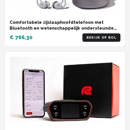
Comfortabele zijslaaphoofdtelefoon met
Bluetooth en wetenschappelijk ondersteunde
slaapgeluiden
€ 766,30
BEKIJK OP BOL