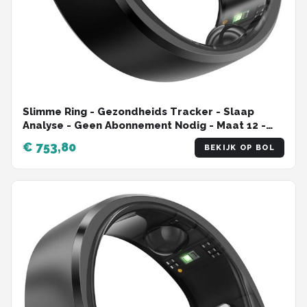
Slimme Ring - Gezondheids Tracker - Slaap
Analyse - Geen Abonnement Nodig - Maat 12 -
Mat Zwart
€ 753,80
BEKIJK OP BOL