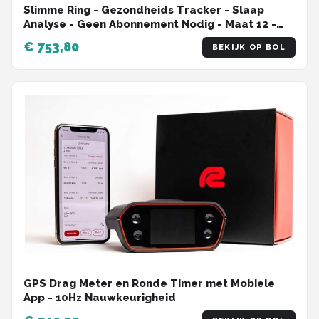
Slimme Ring - Gezondheids Tracker - Slaap
Analyse - Geen Abonnement Nodig - Maat 12 -
Mat Zwart
€ 753,80
BEKIJK OP BOL
GPS Drag Meter en Ronde Timer met Mobiele
App - 10Hz Nauwkeurigheid