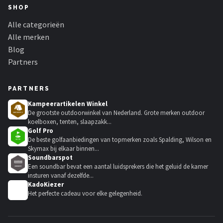
SHOP
Alle categorieën
Alle merken
Blog
Partners
PARTNERS
Kampeerartikelen Winkel
De grootste outdoorwinkel van Nederland. Grote merken outdoor
koelboxen, tenten, slaapzakk...
Golf Pro
De beste golfaanbiedingen van topmerken zoals Spalding, Wilson en
Skymax bij elkaar binnen...
Soundbarspot
Een soundbar bevat een aantal luidsprekers die het geluid de kamer
insturen vanaf dezelfde...
KadoKiezer
🎁
Het perfecte cadeau voor elke gelegenheid.