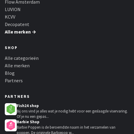
Flow Amsterdam
LUVION
KCVV
Decopatent
Alle merken →
SHOP
Alle categorieën
Alle merken
Blog
Partners
PARTNERS
Fish24 shop
Bij ons vind je alles wat je nodig hebt voor een geslaagde viservaring.
Of je nu een gepas...
Barbie Shop
Barbie Poppen is de beroemdste naam in het verzamelen van
poppen. De originele Barbiepop w...