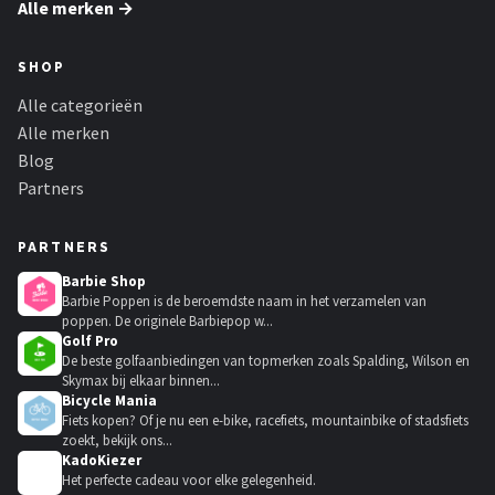
Alle merken →
SHOP
Alle categorieën
Alle merken
Blog
Partners
PARTNERS
Barbie Shop
Barbie Poppen is de beroemdste naam in het verzamelen van
poppen. De originele Barbiepop w...
Golf Pro
De beste golfaanbiedingen van topmerken zoals Spalding, Wilson en
Skymax bij elkaar binnen...
Bicycle Mania
Fiets kopen? Of je nu een e-bike, racefiets, mountainbike of stadsfiets
zoekt, bekijk ons...
KadoKiezer
🎁
Het perfecte cadeau voor elke gelegenheid.