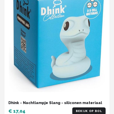
Dhink - Nachtlampje Slang - siliconen materiaal
€ 17,04
BEKIJK OP BOL