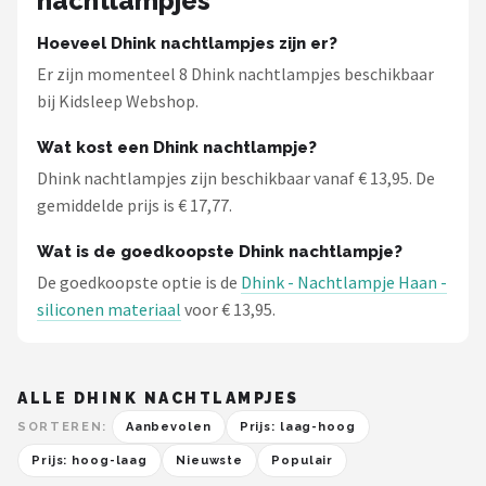
nachtlampjes
Hoeveel Dhink nachtlampjes zijn er?
Er zijn momenteel 8 Dhink nachtlampjes beschikbaar
bij Kidsleep Webshop.
Wat kost een Dhink nachtlampje?
Dhink nachtlampjes zijn beschikbaar vanaf € 13,95. De
gemiddelde prijs is € 17,77.
Wat is de goedkoopste Dhink nachtlampje?
De goedkoopste optie is de
Dhink - Nachtlampje Haan -
siliconen materiaal
voor € 13,95.
ALLE DHINK NACHTLAMPJES
SORTEREN:
Aanbevolen
Prijs: laag-hoog
Prijs: hoog-laag
Nieuwste
Populair