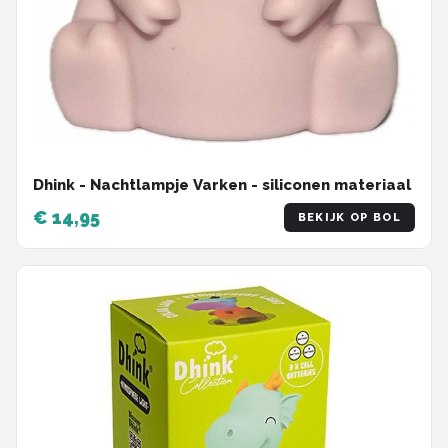
Dhink - Nachtlampje Varken - siliconen materiaal
€ 14,95
BEKIJK OP BOL