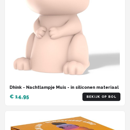
Dhink - Nachtlampje Muis - in siliconen materiaal
€ 14,95
BEKIJK OP BOL