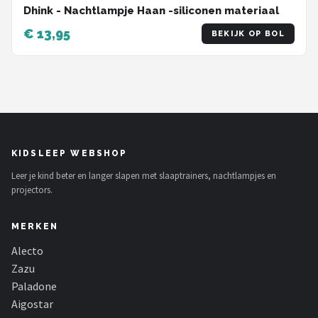
Dhink - Nachtlampje Haan -siliconen materiaal
€ 13,95
BEKIJK OP BOL
KIDSLEEP WEBSHOP
Leer je kind beter en langer slapen met slaaptrainers, nachtlampjes en
projectors.
MERKEN
Alecto
Zazu
Paladone
Aigostar