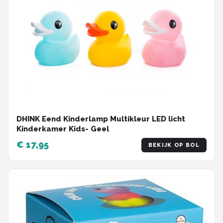
DHINK Eend Kinderlamp Multikleur LED licht
Kinderkamer Kids- Geel
€ 17,95
BEKIJK OP BOL