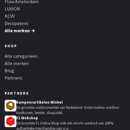
Flow Amsterdam
LUVION
KCVV
Decopatent
Alle merken →
SHOP
Alle categorieën
Alle merken
Blog
Partners
PARTNERS
Kampeerartikelen Winkel
De grootste outdoorwinkel van Nederland. Grote merken outdoor
koelboxen, tenten, slaapzakk...
F1 Webshop
De Grootste F1 Online Shop met een enorm aanbod van 100%
authentieke merchandise van o.a....