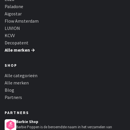
Paladone
Aigostar
Flow Amsterdam
LUVION
KCVV
Decopatent
Alle merken →
SHOP
Alle categorieën
Alle merken
Blog
Partners
PARTNERS
Barbie Shop
Barbie Poppen is de beroemdste naam in het verzamelen van