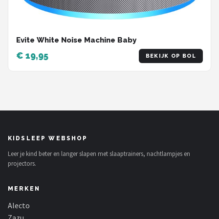
Evite White Noise Machine Baby
€ 19,95
BEKIJK OP BOL
KIDSLEEP WEBSHOP
Leer je kind beter en langer slapen met slaaptrainers, nachtlampjes en
projectors.
MERKEN
Alecto
Zazu