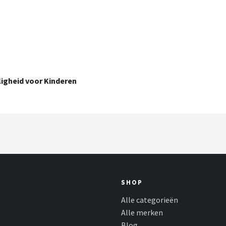
ligheid voor Kinderen
SHOP
Alle categorieën
Alle merken
Blog