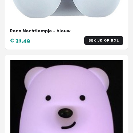
Paco Nachtlampje - blauw
€ 31,49
BEKIJK OP BOL