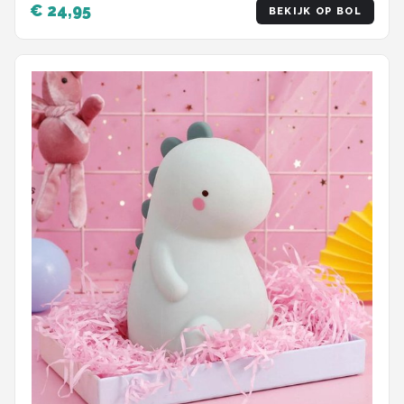
€ 24,95
BEKIJK OP BOL