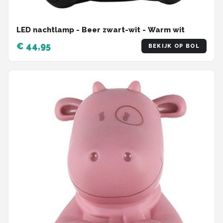
LED nachtlamp - Beer zwart-wit - Warm wit
€ 44,95
BEKIJK OP BOL