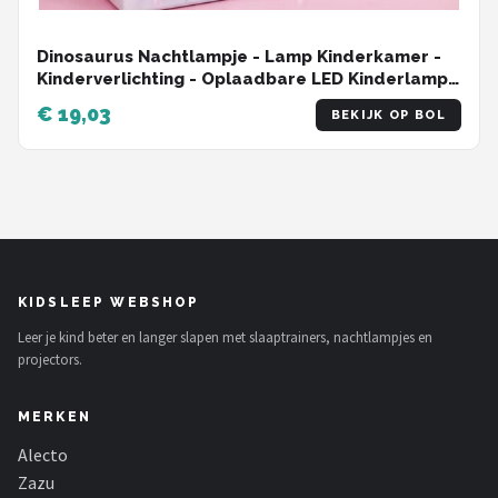
Dinosaurus Nachtlampje - Lamp Kinderkamer -
Kinderverlichting - Oplaadbare LED Kinderlamp -
Speelgoed - Groen
€ 19,03
BEKIJK OP BOL
KIDSLEEP WEBSHOP
Leer je kind beter en langer slapen met slaaptrainers, nachtlampjes en
projectors.
MERKEN
Alecto
Zazu