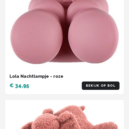
Lola Nachtlampje - roze
€ 34,95
BEKIJK OP BOL