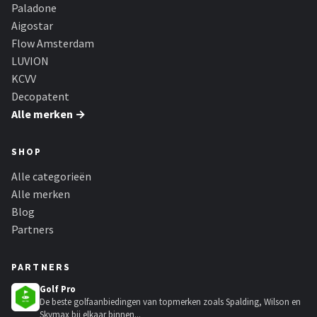
Paladone
Aigostar
Flow Amsterdam
LUVION
KCVV
Decopatent
Alle merken →
SHOP
Alle categorieën
Alle merken
Blog
Partners
PARTNERS
Golf Pro
De beste golfaanbiedingen van topmerken zoals Spalding, Wilson en
Skymax bij elkaar binnen...