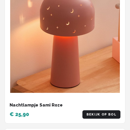
Nachtlampje Sami Roze
€ 25,90
BEKIJK OP BOL