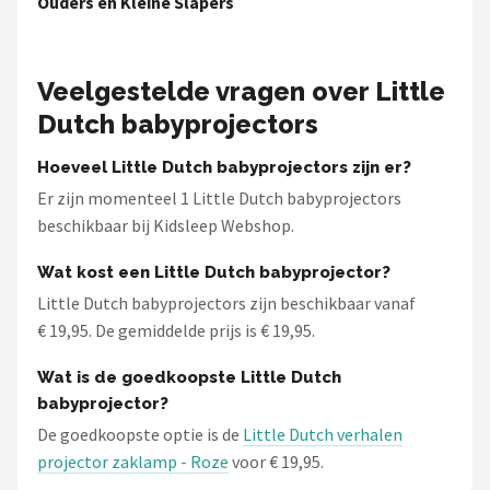
Ouders en Kleine Slapers
Decopatent
Countryfield
Veelgestelde vragen over Little
Balvi
Dutch babyprojectors
Hoeveel Little Dutch babyprojectors zijn er?
Alle merken →
Er zijn momenteel 1 Little Dutch babyprojectors
beschikbaar bij Kidsleep Webshop.
Wat kost een Little Dutch babyprojector?
Little Dutch babyprojectors zijn beschikbaar vanaf
€ 19,95. De gemiddelde prijs is € 19,95.
Wat is de goedkoopste Little Dutch
babyprojector?
De goedkoopste optie is de
Little Dutch verhalen
projector zaklamp - Roze
voor € 19,95.