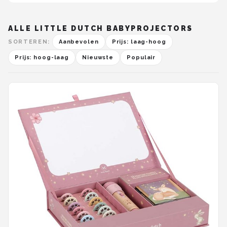
ALLE LITTLE DUTCH BABYPROJECTORS
SORTEREN:
Aanbevolen
Prijs: laag-hoog
Prijs: hoog-laag
Nieuwste
Populair