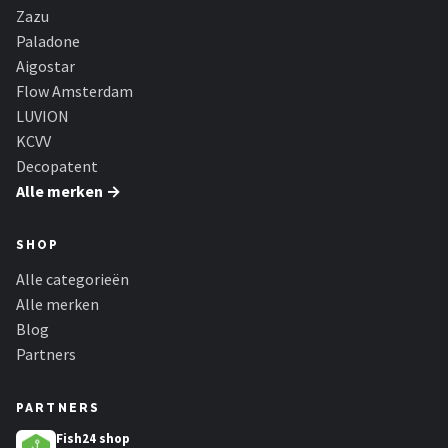
Zazu
Paladone
Aigostar
Flow Amsterdam
LUVION
KCVV
Decopatent
Alle merken →
SHOP
Alle categorieën
Alle merken
Blog
Partners
PARTNERS
Fish24 shop