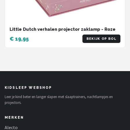
Little Dutch verhalen projector zaklamp - Roze
€ 19,95
BEKIJK OP BOL
KIDSLEEP WEBSHOP
Leer je kind beter en langer slapen met slaaptrainers, nachtlampjes en
projectors.
MERKEN
Alecto