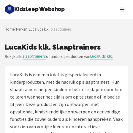
Kidsleep Webshop
Zoeken
Home
/
Merken
/
LucaKids klk.
/
Slaaptrainers
NAVIGATIE
Shop
LucaKids klk. Slaaptrainers
slaaptrainers
LucaKids klk.
Bekijk alle
of andere producten van
Merken
Blog
LucaKids is een merk dat is gespecialiseerd in
kinderproducten, met de nadruk op slaaptrainers. Hun
Slaaptrainers
slaaptrainers helpen kinderen beter te slapen door hen
te leren wanneer het tijd is om op te staan of in bed te
Nachtlampjes
blijven. Deze producten zijn ontworpen met
opvallende, kindvriendelijke ontwerpen en eenvoudige
Slaaphulpen
functies die zowel ouders als kinderen aanspreken. Vaak
voorzien van vrolijke kleuren en interactieve
Babyprojectors