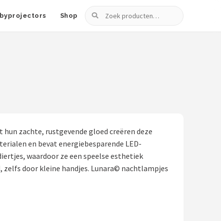
Zoeken
byprojectors
Shop
t hun zachte, rustgevende gloed creëren deze
aterialen en bevat energiebesparende LED-
diertjes, waardoor ze een speelse esthetiek
, zelfs door kleine handjes. Lunara© nachtlampjes