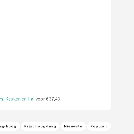
s, Keuken en Hal
voor € 37,43.
laag-hoog
Prijs: hoog-laag
Nieuwste
Populair