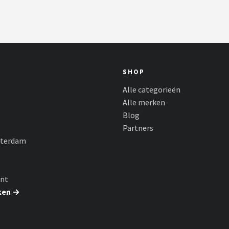
SHOP
Alle categorieën
Alle merken
Blog
Partners
sterdam
nt
ken →