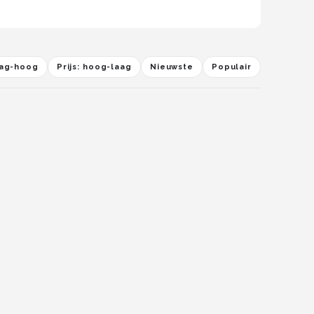
laag-hoog
Prijs: hoog-laag
Nieuwste
Populair