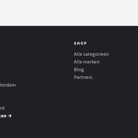
SHOP
Alle categorieën
Alle merken
Blog
Partners
sterdam
nt
ken →