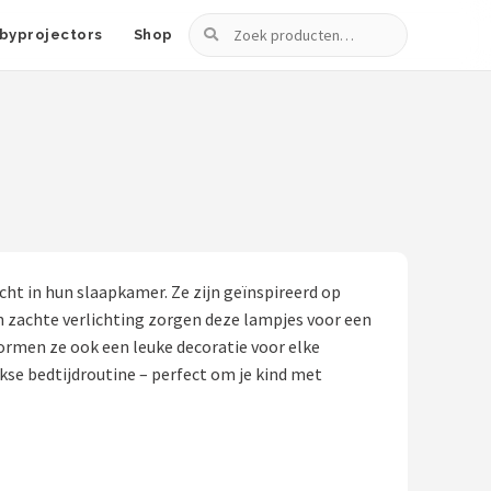
Zoeken
byprojectors
Shop
icht in hun slaapkamer. Ze zijn geïnspireerd op
 zachte verlichting zorgen deze lampjes voor een
ormen ze ook een leuke decoratie voor elke
kse bedtijdroutine – perfect om je kind met