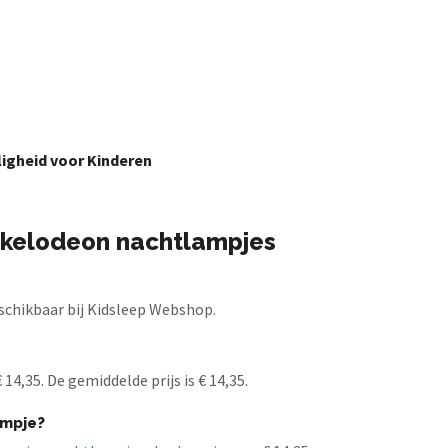
ligheid voor Kinderen
ckelodeon nachtlampjes
chikbaar bij Kidsleep Webshop.
4,35. De gemiddelde prijs is € 14,35.
ampje?