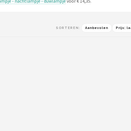
ampje - nachtlampje - duwlampje
voor € 14,35.
SORTEREN:
Aanbevolen
Prijs: 