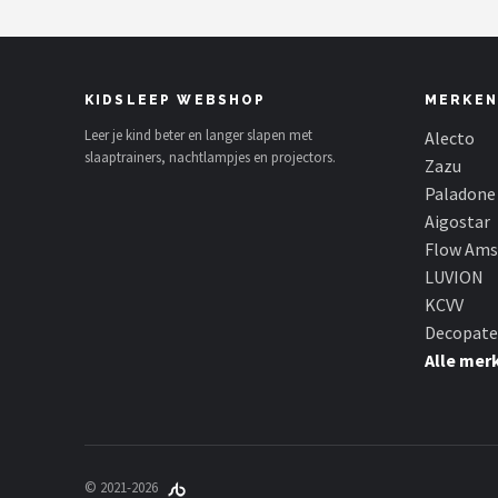
KIDSLEEP WEBSHOP
MERKEN
Leer je kind beter en langer slapen met
Alecto
slaaptrainers, nachtlampjes en projectors.
Zazu
Paladone
Aigostar
Flow Am
LUVION
KCVV
Decopate
Alle mer
© 2021-2026