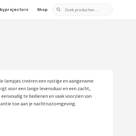
Zoeken
byprojectors
Shop
olle lampjes creëren een rustige en aangename
orgt voor een lange levensduur en een zacht,
n eenvoudig te bedienen en vaak voorzien van
gantie toe aan je nachtrustomgeving.