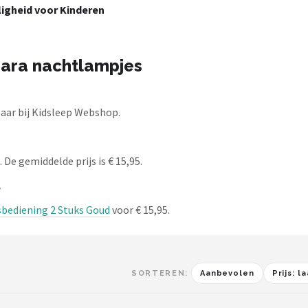
ligheid voor Kinderen
rara nachtlampjes
aar bij Kidsleep Webshop.
De gemiddelde prijs is € 15,95.
?
bediening 2 Stuks Goud
voor € 15,95.
SORTEREN:
Aanbevolen
Prijs: 