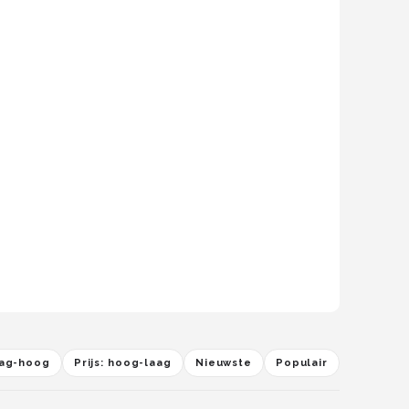
laag-hoog
Prijs: hoog-laag
Nieuwste
Populair