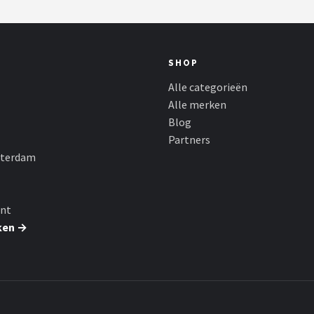
SHOP
Alle categorieën
Alle merken
Blog
Partners
sterdam
nt
ken →