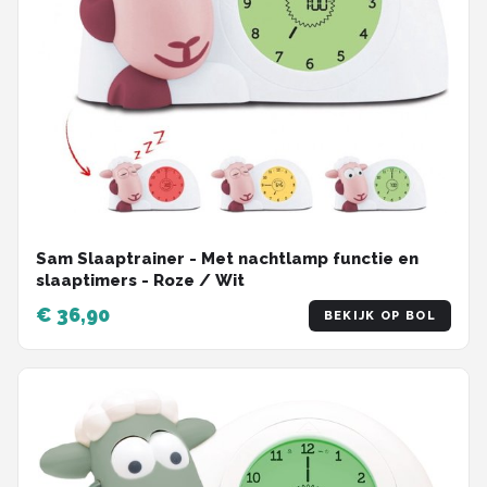
Sam Slaaptrainer - Met nachtlamp functie en
slaaptimers - Roze / Wit
€ 36,90
BEKIJK OP BOL