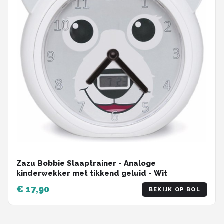
Zazu Bobbie Slaaptrainer - Analoge
kinderwekker met tikkend geluid - Wit
€ 17,90
BEKIJK OP BOL