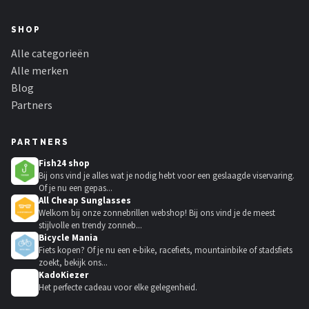
SHOP
Alle categorieën
Alle merken
Blog
Partners
PARTNERS
Fish24 shop
Bij ons vind je alles wat je nodig hebt voor een geslaagde viservaring.
Of je nu een gepas...
All Cheap Sunglasses
Welkom bij onze zonnebrillen webshop! Bij ons vind je de meest
stijlvolle en trendy zonneb...
Bicycle Mania
Fiets kopen? Of je nu een e-bike, racefiets, mountainbike of stadsfiets
zoekt, bekijk ons...
KadoKiezer
🎁
Het perfecte cadeau voor elke gelegenheid.