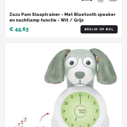
Zazu Pam Slaaptrainer - Met Bluetooth speaker
en nachtlamp functie - Wit / Grijs
€ 45,63
BEKIJK OP BOL