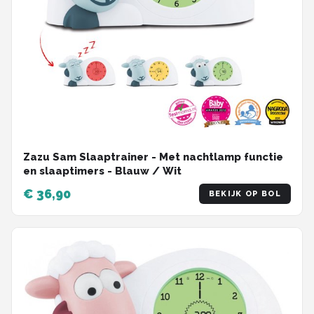
Zazu Sam Slaaptrainer - Met nachtlamp functie
en slaaptimers - Blauw / Wit
€ 36,90
BEKIJK OP BOL