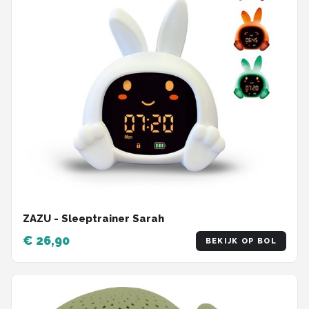
ZAZU - Sleeptrainer Sarah
€ 26,90
BEKIJK OP BOL