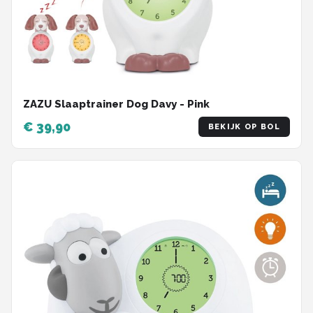
ZAZU Slaaptrainer Dog Davy - Pink
€ 39,90
BEKIJK OP BOL