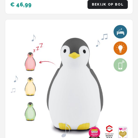
€ 46,99
BEKIJK OP BOL