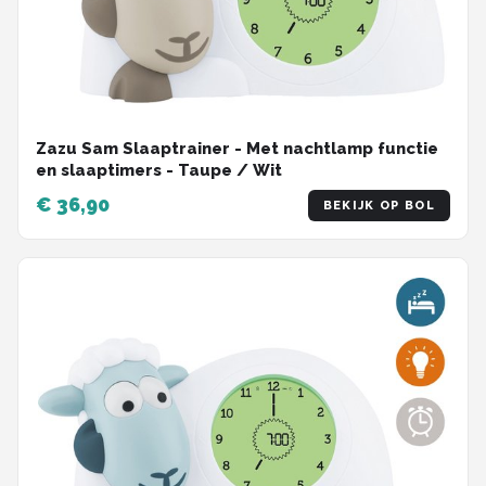
Zazu Sam Slaaptrainer - Met nachtlamp functie
en slaaptimers - Taupe / Wit
€ 36,90
BEKIJK OP BOL