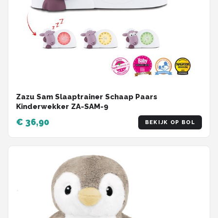
Zazu Sam Slaaptrainer Schaap Paars
Kinderwekker ZA-SAM-9
€ 36,90
BEKIJK OP BOL