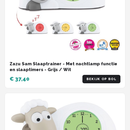
Zazu Sam Slaaptrainer - Met nachtlamp functie
en slaaptimers - Grijs / Wit
€ 37,40
BEKIJK OP BOL