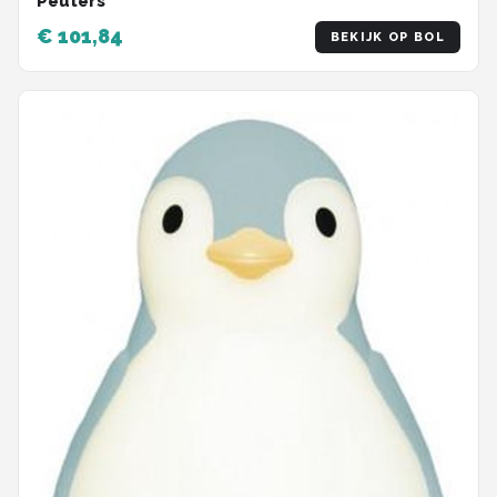
Peuters
€ 101,84
BEKIJK OP BOL