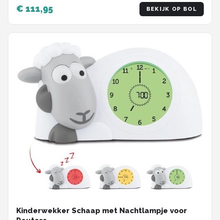
€ 111,95
BEKIJK OP BOL
Kinderwekker Schaap met Nachtlampje voor