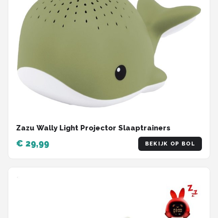
Zazu Wally Light Projector Slaaptrainers
€ 29,99
BEKIJK OP BOL