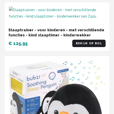
Slaaptrainer - voor kinderen - met verschillende
functies - kind slaaptimer - kinderwekker
€ 125,95
BEKIJK OP BOL