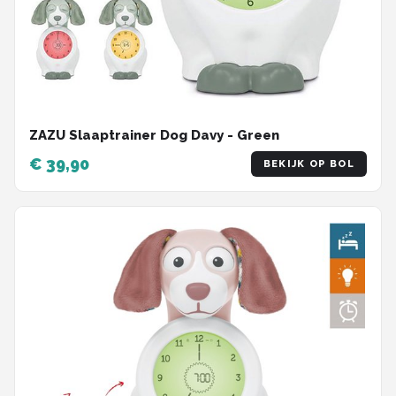
ZAZU Slaaptrainer Dog Davy - Green
€ 39,90
BEKIJK OP BOL