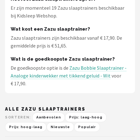
Er zijn momenteel 19 Zazu slaaptrainers beschikbaar
bij Kidsleep Webshop.
Wat kost een Zazu slaaptrainer?
Zazu slaaptrainers zijn beschikbaar vanaf € 17,90. De
gemiddelde prijs is € 51,65.
Wat is de goedkoopste Zazu slaaptrainer?
De goedkoopste optie is de
Zazu Bobbie Slaaptrainer -
Analoge kinderwekker met tikkend geluid - Wit
voor
€ 17,90.
ALLE ZAZU SLAAPTRAINERS
SORTEREN:
Aanbevolen
Prijs: laag-hoog
Prijs: hoog-laag
Nieuwste
Populair