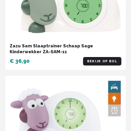
Zazu Sam Slaaptrainer Schaap Sage
Kinderwekker ZA-SAM-11
€ 36,90
BEKIJK OP BOL