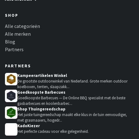
SHOP
Alle categorieën
Alle merken
Blog
Partners
PARTNERS
Kampeerartikelen Winkel
De grootste outdoorwinkel van Nederland. Grote merken outdoor
koelboxen, tenten, slaapzakk...
Goedkoopste Barbecues
Goedkoopste Barbecues — De Online BBQ specialist met de beste
gasbarbecues en koolenbarbec...
Shop Thuingereedschap
Het juiste tuingereedschap maakt elke klus in de tuin eenvoudiger,
met grasmaaiers, hogedr...
KadoKiezer
🎁
Het perfecte cadeau voor elke gelegenheid.