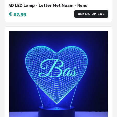
3D LED Lamp - Letter Met Naam - Rens
€ 27,99
BEKIJK OP BOL