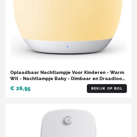
Oplaadbaar Nachtlampje Voor Kinderen - Warm
Wit - Nachtlampje Baby - Dimbaar en Draadloos
- Timer- en geheugenfunctie - USB Oplaadbaar
€ 26,95
BEKIJK OP BOL
Nachtlampje Volwassenen