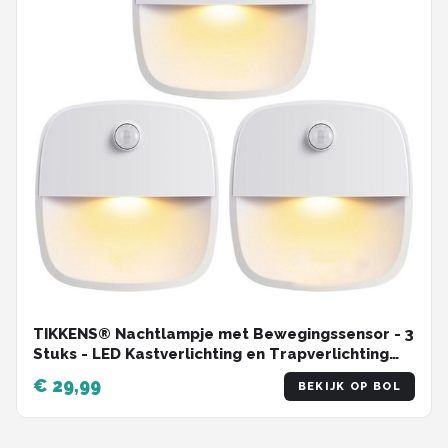
TIKKENS® Nachtlampje met Bewegingssensor - 3
Stuks - LED Kastverlichting en Trapverlichting
met Sensor - Draadloos op Batterij
€ 29,99
BEKIJK OP BOL