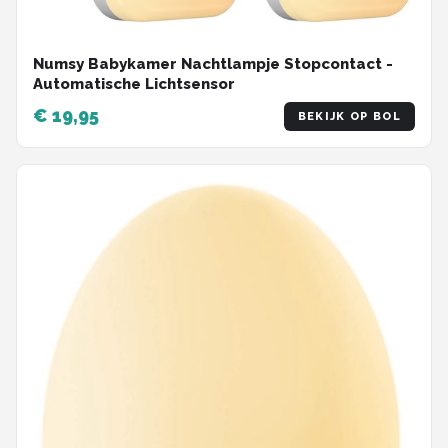
Numsy Babykamer Nachtlampje Stopcontact -
Automatische Lichtsensor
€ 19,95
BEKIJK OP BOL