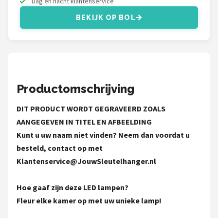
Dag en nacht klantenservice
Decopatent
BEKIJK OP BOL
Countryfield
Balvi
Alle merken →
Productomschrijving
DIT PRODUCT WORDT GEGRAVEERD ZOALS
AANGEGEVEN IN TITEL EN AFBEELDING
Kunt u uw naam niet vinden? Neem dan voordat u
besteld, contact op met
Klantenservice@JouwSleutelhanger.nl
Hoe gaaf zijn deze LED lampen?
Fleur elke kamer op met uw unieke lamp!