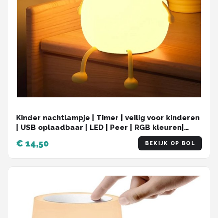
Kinder nachtlampje | Timer | veilig voor kinderen
| USB oplaadbaar | LED | Peer | RGB kleuren|
Dimbaar | Babykamer verlichting
€ 14,50
BEKIJK OP BOL