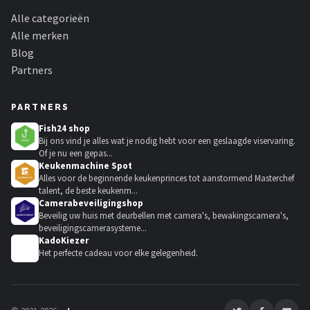
Alle categorieën
Alle merken
Blog
Partners
PARTNERS
Fish24 shop
Bij ons vind je alles wat je nodig hebt voor een geslaagde viservaring.
Of je nu een gepas...
Keukenmachine Spot
Alles voor de beginnende keukenprinces tot aanstormend Masterchef
talent, de beste keukenm...
Camerabeveiligingshop
Beveilig uw huis met deurbellen met camera's, bewakingscamera's,
beveiligingscamerasysteme...
KadoKiezer
🎁
Het perfecte cadeau voor elke gelegenheid.