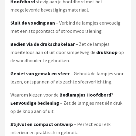
Hoofdbord
stevig aan je hoofdbord met het
meegeleverde bevestigingsmateriaal.
Sluit de voeding aan
– Verbind de lampjes eenvoudig
met een stopcontact of stroomvoorziening.
Bedien via de drukschakelaar
– Zet de lampjes
moeiteloos aan of uit door simpelweg de
drukknop
op
de wandhouder te gebruiken.
Geniet van gemak en sfeer
– Gebruik de lampjes voor
lezen, ontspannen of als zachte sfeerverlichting.
Waarom kiezen voor de
Bedlampjes Hoofdbord
?
Eenvoudige bediening
– Zet de lampjes met één druk
op de knop aan of uit.
Stijlvol en compact ontwerp
– Perfect voor elk
interieur en praktisch in gebruik.