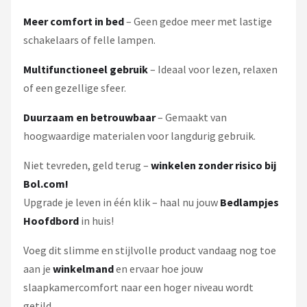
Meer comfort in bed
– Geen gedoe meer met lastige
schakelaars of felle lampen.
Multifunctioneel gebruik
– Ideaal voor lezen, relaxen
of een gezellige sfeer.
Duurzaam en betrouwbaar
– Gemaakt van
hoogwaardige materialen voor langdurig gebruik.
Niet tevreden, geld terug –
winkelen zonder risico bij
Bol.com!
Upgrade je leven in één klik – haal nu jouw
Bedlampjes
Hoofdbord
in huis!
Voeg dit slimme en stijlvolle product vandaag nog toe
aan je
winkelmand
en ervaar hoe jouw
slaapkamercomfort naar een hoger niveau wordt
getild.