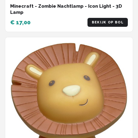
Minecraft - Zombie Nachtlamp - Icon Light - 3D
Lamp
€ 17,00
BEKIJK OP BOL