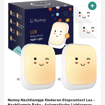
Numsy Nachtlampje Kinderen Stopcontact Lux -
Nachtlampje Baby - Automatische Lichtsensor