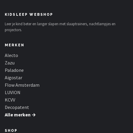
KIDSLEEP WEBSHOP
Leer je kind beter en langer slapen met slaaptrainers, nachtlampjes en
projectors.
MERKEN
Alecto
Zazu
Paladone
Aigostar
Flow Amsterdam
LUVION
KCVV
Decopatent
Alle merken →
SHOP