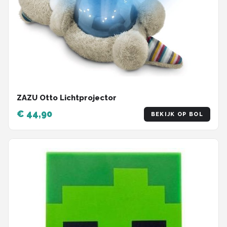
ZAZU Otto Lichtprojector
€ 44,90
BEKIJK OP BOL