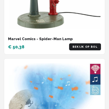
Marvel Comics - Spider-Man Lamp
€ 50,38
BEKIJK OP BOL