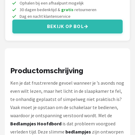
Decopatent
Ophalen bij een afhaalpunt mogelijk
30 dagen bedenktijd &
gratis
retourneren
Dag en nacht klantenservice
Countryfield
BEKIJK OP BOL
Balvi
Alle merken →
Productomschrijving
Ken je dat frustrerende gevoel wanneer je ’s avonds nog
even wilt lezen, maar het licht in de slaapkamer te fel,
te onhandig geplaatst of simpelweg niet praktisch is?
Vaak moet je opstaan om de schakelaar te bedienen,
waardoor je ontspanning verstoord wordt. Met de
Bedlampjes Hoofdbord
is dat probleem voorgoed
verleden tijd. Deze slimme
bedlampjes
zijn ontworpen