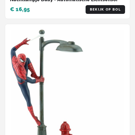
€ 16,95
BEKIJK OP BOL