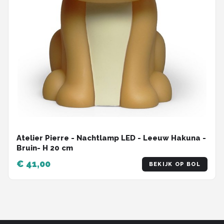
Atelier Pierre - Nachtlamp LED - Leeuw Hakuna -
Bruin- H 20 cm
€ 41,00
BEKIJK OP BOL