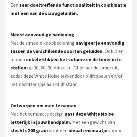
Een
zeer doeltreffende functionaliteit in combinatie
met een van de slaapgeluiden.
Meest eenvoudige bediening
Met de simpele knopbediening
navigeer je eenvoudig
tussen de verschillende soorten geluiden.
Ook is er
binnen
enkele klikken het volume en de timer in te
stellen
op 30, 60, 90 minuten. Of je laat de timer uit,
zodat deze White Noise lekker door blijft spelen en/of
het nachtlampje aan blijft staan.
Ontworpen om mee te nemen
Met het compacte design
past deze White Noise
letterlijk in jouw handpalm.
Met een gewicht van
slechts 208 gram
is dit een
ideaal reismaatje
voor in