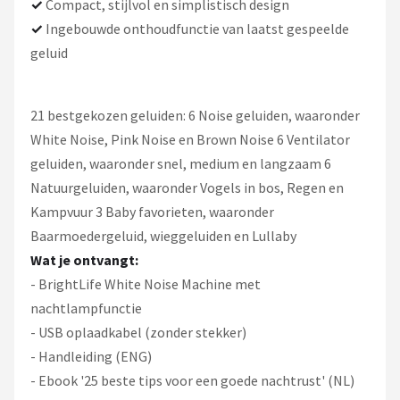
✓
Compact, stijlvol en simplistisch design
✓
Ingebouwde onthoudfunctie van laatst gespeelde
geluid
21 bestgekozen geluiden: 6 Noise geluiden, waaronder
White Noise, Pink Noise en Brown Noise 6 Ventilator
geluiden, waaronder snel, medium en langzaam 6
Natuurgeluiden, waaronder Vogels in bos, Regen en
Kampvuur 3 Baby favorieten, waaronder
Baarmoedergeluid, wieggeluiden en Lullaby
Wat je ontvangt:
- BrightLife White Noise Machine met
nachtlampfunctie
- USB oplaadkabel (zonder stekker)
- Handleiding (ENG)
- Ebook '25 beste tips voor een goede nachtrust' (NL)