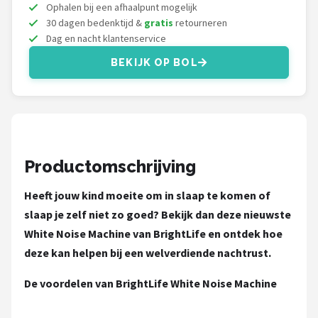
Decopatent
Ophalen bij een afhaalpunt mogelijk
30 dagen bedenktijd &
gratis
retourneren
Dag en nacht klantenservice
Countryfield
BEKIJK OP BOL
Balvi
Alle merken →
Productomschrijving
Heeft jouw kind moeite om in slaap te komen of
slaap je zelf niet zo goed? Bekijk dan deze nieuwste
White Noise Machine van BrightLife en ontdek hoe
deze kan helpen bij een welverdiende nachtrust.
De voordelen van BrightLife White Noise Machine