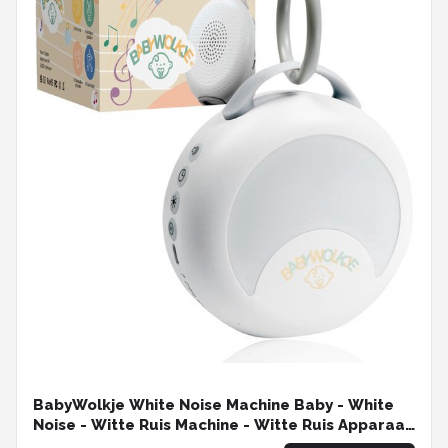
BabyWolkje White Noise Machine Baby - White
Noise - Witte Ruis Machine - Witte Ruis Apparaat
- 30 Geluiden - Draadloos en Oplaadbaar