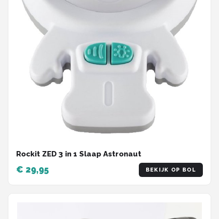
Rockit ZED 3 in 1 Slaap Astronaut
€ 29,95
BEKIJK OP BOL