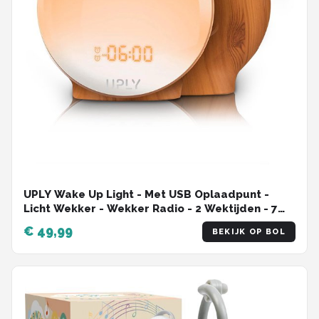
UPLY Wake Up Light - Met USB Oplaadpunt -
Licht Wekker - Wekker Radio - 2 Wektijden - 7
Kleuren
€ 49,99
BEKIJK OP BOL