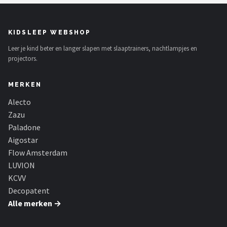
KIDSLEEP WEBSHOP
Leer je kind beter en langer slapen met slaaptrainers, nachtlampjes en
projectors.
MERKEN
Alecto
Zazu
Paladone
Aigostar
Flow Amsterdam
LUVION
KCVV
Decopatent
Alle merken →