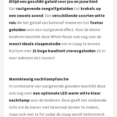
Altijd een geschikt geluid voor jou en jouw kind
Van
rustgevende zeegolfgeluiden
tot
krekels op
een zwoele avond
. Van
verschillende soorten witte
ruis
die het geluid van buitenaf maskeren tot
foetus
geluiden
voor een rustgevend effect. Voor de kleine
kinderen beschikt deze White Noise ook nog over de
meest ideale slaapmelodie
om in slaap te komen.
Kortom met
21 hoge kwaliteit stereogeluiden
zit er
voor iedereen iets tussen!
Warmkleurig nachtlampfunctie
In combinatie van rustgevende geluiden beschikt deze
ook nog over
een optionele LED warm witte kleur
nachtlamp
voor de kinderen. Deze geeft net voldoende
licht om de kamer niet helemaal donker te maken,
maar ook niet te fel zodat de slaap wordt belemmerd.