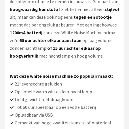
de koffer om of mee te nemen in jouw tas. Gemaakt van
hoogwaardig kunststof
ziet het er niet alleen
stijlvol
uit, maar kan deze ook nog eens
tegen een stootje
mocht dat per ongeluk gebeuren. Met een ingebouwde
1200mA batterij
kan deze White Noise Machine prima
zo’n
60 uur achter elkaar aanstaan
op laag volume
zonder nachtlamp
of 15 uur achter elkaar op
hoogverbruik
met nachtlamp en hoog volume.
Wat deze white noise machine zo populair maakt:
✓
21 levensechte geluiden
✓
Optionele warm witte kleur nachtlamp
✓
Lichtgewicht met draagkoord
✓
Tot 60 uur speelbaar op een volle batterij
✓
Oplaadbaar via USB
✓
Gemaakt van hoge kwaliteit kunststof materiaal