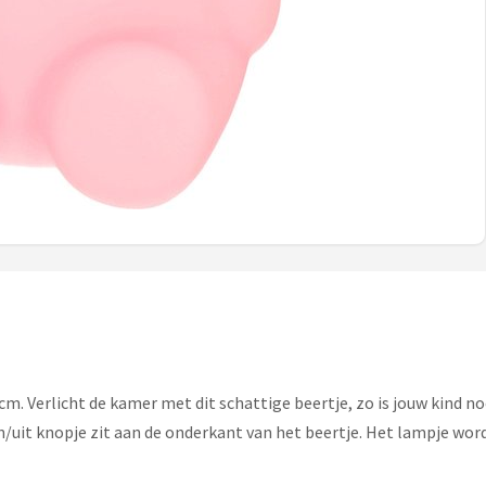
. Verlicht de kamer met dit schattige beertje, zo is jouw kind n
uit knopje zit aan de onderkant van het beertje. Het lampje wordt 