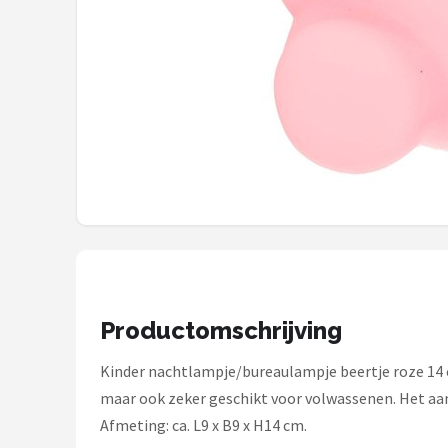
Decopatent
Countryfield
Balvi
Alle merken →
Productomschrijving
Kinder nachtlampje/bureaulampje beertje roze 14 cm
maar ook zeker geschikt voor volwassenen. Het aan/
Afmeting: ca. L9 x B9 x H14 cm.