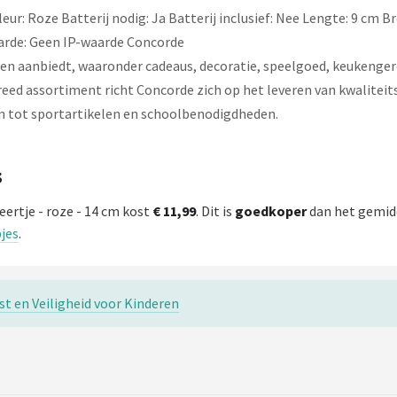
r: Roze Batterij nodig: Ja Batterij inclusief: Nee Lengte: 9 cm Br
waarde: Geen IP-waarde Concorde
en aanbiedt, waaronder cadeaus, decoratie, speelgoed, keukengerei
ed assortiment richt Concorde zich op het leveren van kwaliteit
len tot sportartikelen en schoolbenodigdheden.
s
ertje - roze - 14 cm kost
€ 11,99
. Dit is
goedkoper
dan het gemidd
jes
.
t en Veiligheid voor Kinderen