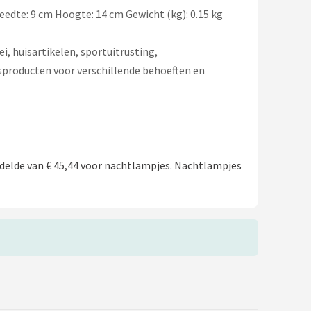
eedte: 9 cm Hoogte: 14 cm Gewicht (kg): 0.15 kg
, huisartikelen, sportuitrusting,
sproducten voor verschillende behoeften en
elde van € 45,44 voor nachtlampjes. Nachtlampjes