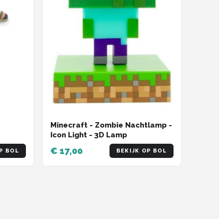
Minecraft - Zombie Nachtlamp -
Icon Light - 3D Lamp
€ 17,00
P BOL
BEKIJK OP BOL