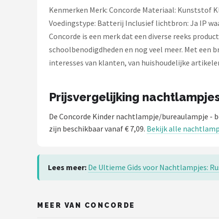
Kenmerken Merk: Concorde Materiaal: Kunststof Kleu
Voedingstype: Batterij Inclusief lichtbron: Ja IP 
Concorde is een merk dat een diverse reeks product
schoolbenodigdheden en nog veel meer. Met een bre
interesses van klanten, van huishoudelijke artike
Prijsvergelijking nachtlampje
De Concorde Kinder nachtlampje/bureaulampje - be
zijn beschikbaar vanaf € 7,09.
Bekijk alle nachtlamp
Lees meer:
De Ultieme Gids voor Nachtlampjes: Rus
MEER VAN CONCORDE