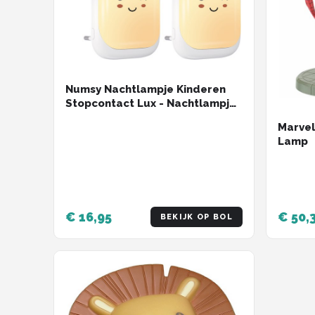
Numsy Nachtlampje Kinderen
Stopcontact Lux - Nachtlampje
Baby - Automatische
Marvel
Lichtsensor
Lamp
€ 16,95
€ 50,
BEKIJK OP BOL