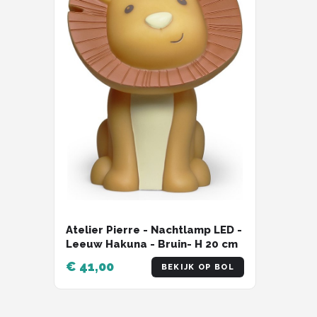
Atelier Pierre - Nachtlamp LED -
Leeuw Hakuna - Bruin- H 20 cm
€ 41,00
BEKIJK OP BOL