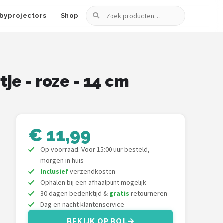
Zoeken
byprojectors
Shop
e - roze - 14 cm
€ 11,99
Op voorraad. Voor 15:00 uur besteld,
morgen in huis
Inclusief
verzendkosten
Ophalen bij een afhaalpunt mogelijk
30 dagen bedenktijd &
gratis
retourneren
Dag en nacht klantenservice
BEKIJK OP BOL