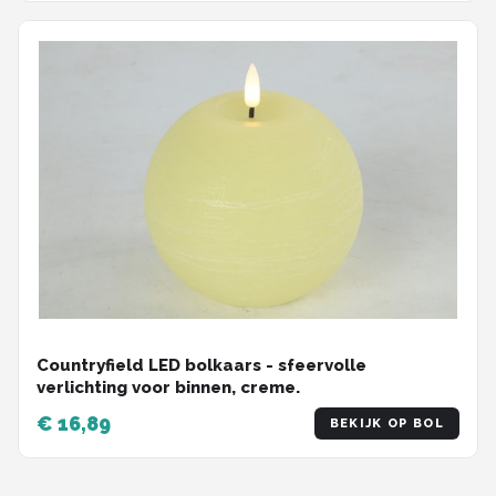
Countryfield LED bolkaars - sfeervolle
verlichting voor binnen, creme.
€ 16,89
BEKIJK OP BOL