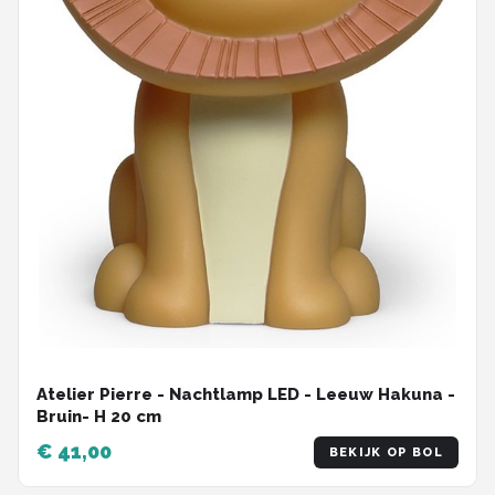
Atelier Pierre - Nachtlamp LED - Leeuw Hakuna -
Bruin- H 20 cm
€ 41,00
BEKIJK OP BOL