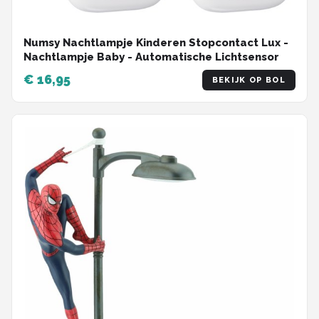
Numsy Nachtlampje Kinderen Stopcontact Lux -
Nachtlampje Baby - Automatische Lichtsensor
€ 16,95
BEKIJK OP BOL