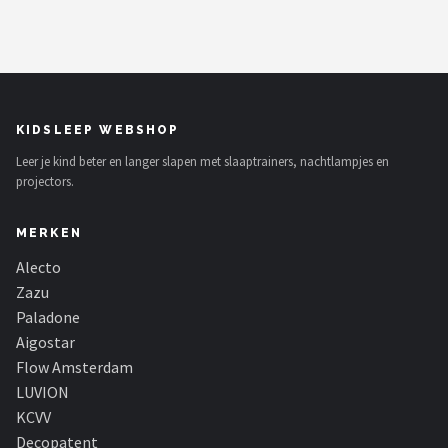
KIDSLEEP WEBSHOP
Leer je kind beter en langer slapen met slaaptrainers, nachtlampjes en
projectors.
MERKEN
Alecto
Zazu
Paladone
Aigostar
Flow Amsterdam
LUVION
KCVV
Decopatent