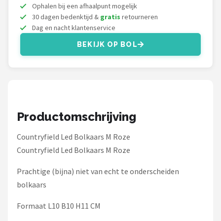
Decopatent
Ophalen bij een afhaalpunt mogelijk
30 dagen bedenktijd &
gratis
retourneren
Countryfield
Dag en nacht klantenservice
BEKIJK OP BOL
Balvi
Alle merken →
Productomschrijving
Countryfield Led Bolkaars M Roze
Countryfield Led Bolkaars M Roze
Prachtige (bijna) niet van echt te onderscheiden
bolkaars
Formaat L10 B10 H11 CM