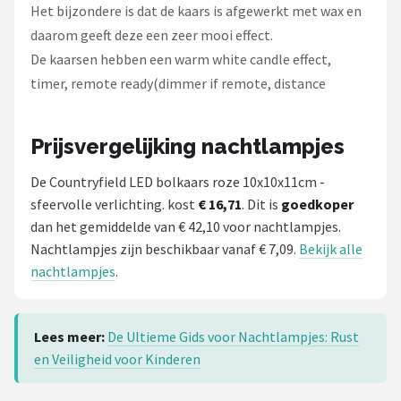
Het bijzondere is dat de kaars is afgewerkt met wax en
daarom geeft deze een zeer mooi effect.
De kaarsen hebben een warm white candle effect,
timer, remote ready(dimmer if remote, distance
Prijsvergelijking nachtlampjes
De Countryfield LED bolkaars roze 10x10x11cm -
sfeervolle verlichting. kost
€ 16,71
. Dit is
goedkoper
dan het gemiddelde van € 42,10 voor nachtlampjes.
Nachtlampjes zijn beschikbaar vanaf € 7,09.
Bekijk alle
nachtlampjes
.
Lees meer:
De Ultieme Gids voor Nachtlampjes: Rust
en Veiligheid voor Kinderen