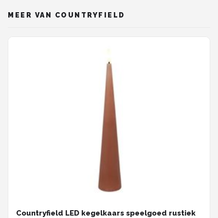
MEER VAN COUNTRYFIELD
Countryfield LED kegelkaars speelgoed rustiek