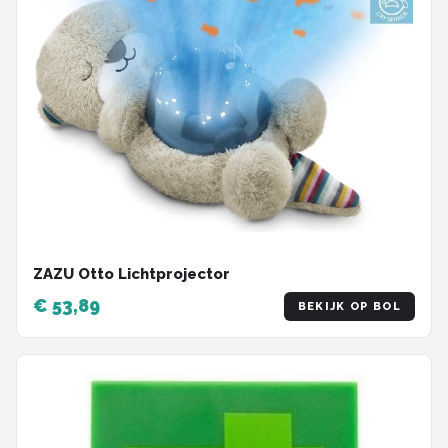
ZAZU Otto Lichtprojector
€ 53,89
BEKIJK OP BOL