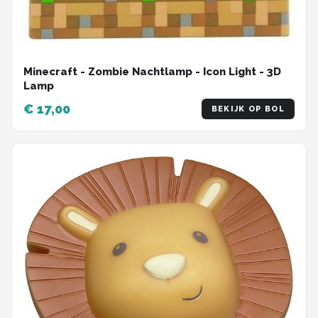
Minecraft - Zombie Nachtlamp - Icon Light - 3D
Lamp
€ 17,00
BEKIJK OP BOL