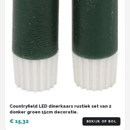
Countryfield LED dinerkaars rustiek set van 2
donker groen 15cm decoratie.
€ 15,32
BEKIJK OP BOL