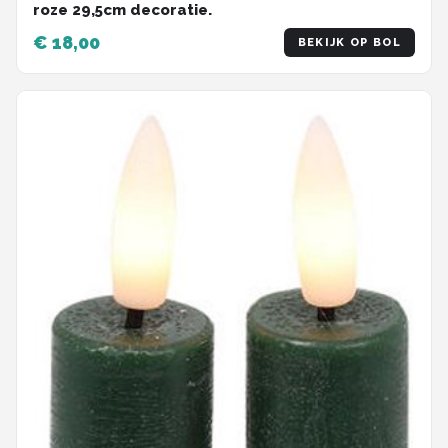
roze 29,5cm decoratie.
€ 18,00
BEKIJK OP BOL