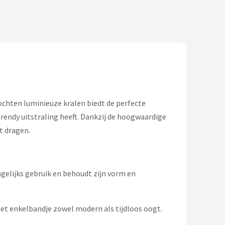
ochten luminieuze kralen biedt de perfecte
 trendy uitstraling heeft. Dankzij de hoogwaardige
t dragen.
gelijks gebruik en behoudt zijn vorm en
het enkelbandje zowel modern als tijdloos oogt.