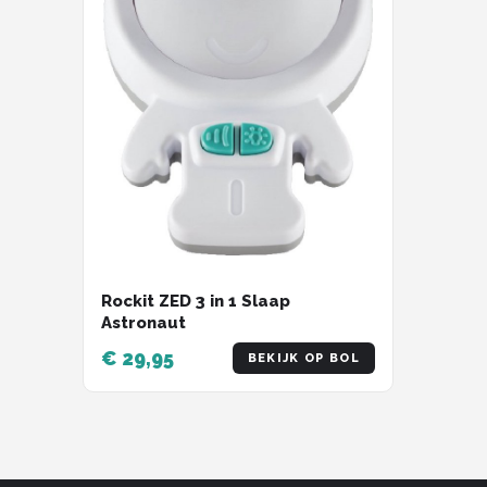
Rockit ZED 3 in 1 Slaap
Astronaut
€ 29,95
BEKIJK OP BOL