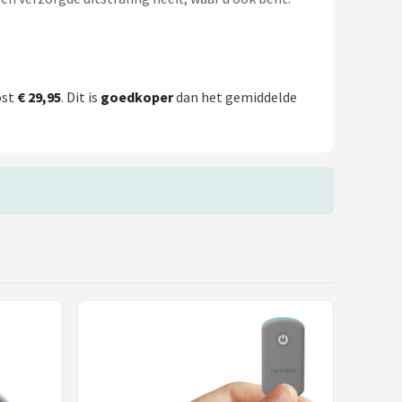
ost
€ 29,95
. Dit is
goedkoper
dan het gemiddelde