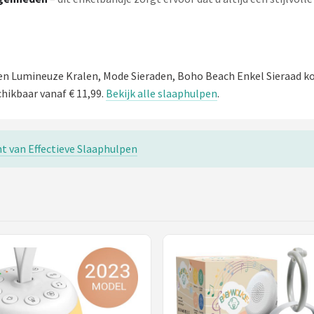
en Lumineuze Kralen, Mode Sieraden, Boho Beach Enkel Sieraad k
chikbaar vanaf € 11,99.
Bekijk alle slaaphulpen
.
t van Effectieve Slaaphulpen