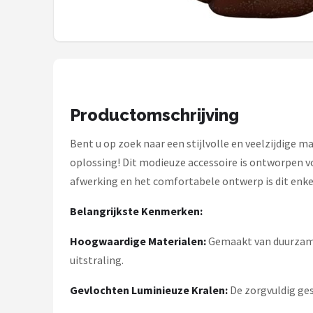
Decopatent
Countryfield
Balvi
Alle merken →
Productomschrijving
Bent u op zoek naar een stijlvolle en veelzijdige
oplossing! Dit modieuze accessoire is ontworpen voo
afwerking en het comfortabele ontwerp is dit enke
Belangrijkste Kenmerken:
Hoogwaardige Materialen:
Gemaakt van duurzame 
uitstraling.
Gevlochten Luminieuze Kralen:
De zorgvuldig ges