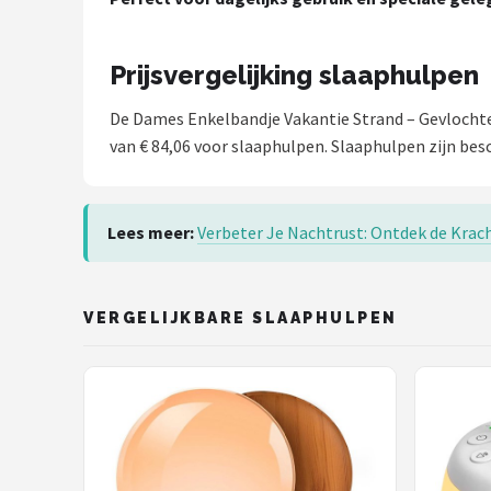
Prijsvergelijking slaaphulpen
De Dames Enkelbandje Vakantie Strand – Gevlocht
van € 84,06 voor slaaphulpen. Slaaphulpen zijn bes
Lees meer:
Verbeter Je Nachtrust: Ontdek de Krach
VERGELIJKBARE SLAAPHULPEN