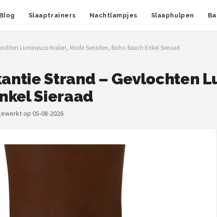
Blog
Slaaptrainers
Nachtlampjes
Slaaphulpen
Ba
lochten Lumineuze Kralen, Mode Sieraden, Boho Beach Enkel Sieraad
antie Strand – Gevlochten L
nkel Sieraad
jgewerkt op 05-08-2026