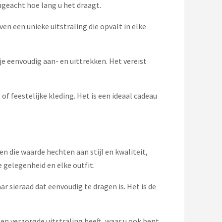
geacht hoe lang u het draagt.
ven een unieke uitstraling die opvalt in elke
e eenvoudig aan- en uittrekken. Het vereist
 feestelijke kleding. Het is een ideaal cadeau
 die waarde hechten aan stijl en kwaliteit,
 gelegenheid en elke outfit.
r sieraad dat eenvoudig te dragen is. Het is de
e en verzorgde uitstraling heeft, waar u ook bent.