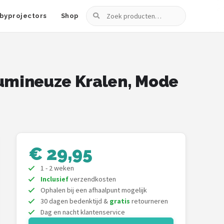
Zoeken
byprojectors
Shop
umineuze Kralen, Mode
€ 29,95
1 - 2 weken
Inclusief
verzendkosten
Ophalen bij een afhaalpunt mogelijk
30 dagen bedenktijd &
gratis
retourneren
Dag en nacht klantenservice