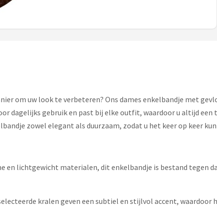
 manier om uw look te verbeteren? Ons dames enkelbandje met gevl
r dagelijks gebruik en past bij elke outfit, waardoor u altijd een
lbandje zowel elegant als duurzaam, zodat u het keer op keer kun
en lichtgewicht materialen, dit enkelbandje is bestand tegen da
electeerde kralen geven een subtiel en stijlvol accent, waardoor 