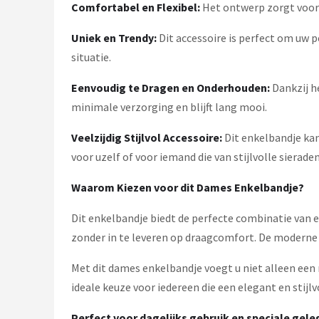
Comfortabel en Flexibel:
Het ontwerp zorgt voor 
Uniek en Trendy:
Dit accessoire is perfect om uw pe
situatie.
Eenvoudig te Dragen en Onderhouden:
Dankzij he
minimale verzorging en blijft lang mooi.
Veelzijdig Stijlvol Accessoire:
Dit enkelbandje kan
voor uzelf of voor iemand die van stijlvolle sierade
Waarom Kiezen voor dit Dames Enkelbandje?
Dit enkelbandje biedt de perfecte combinatie van 
zonder in te leveren op draagcomfort. De moderne u
Met dit dames enkelbandje voegt u niet alleen een m
ideale keuze voor iedereen die een elegant en stijlvo
Perfect voor dagelijks gebruik en speciale gel