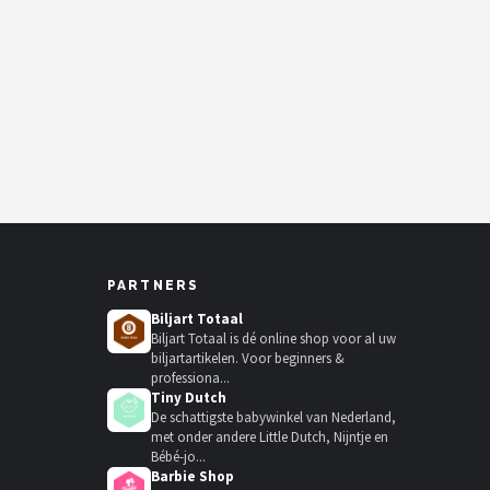
PARTNERS
Biljart Totaal
Biljart Totaal is dé online shop voor al uw
biljartartikelen. Voor beginners &
professiona...
Tiny Dutch
De schattigste babywinkel van Nederland,
met onder andere Little Dutch, Nijntje en
Bébé-jo...
Barbie Shop