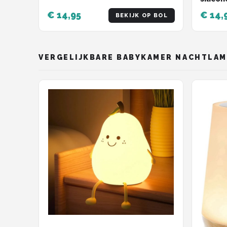
€ 14,95
€ 14,
BEKIJK OP BOL
VERGELIJKBARE BABYKAMER NACHTLAM