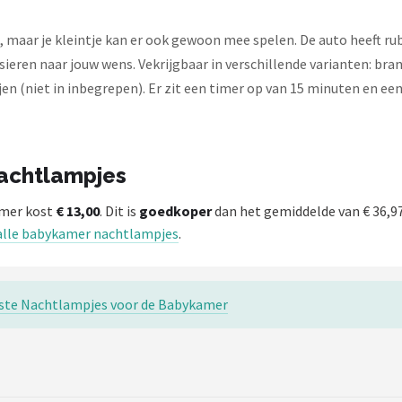
, maar je kleintje kan er ook gewoon mee spelen. De auto heeft rub
sieren naar jouw wens. Vekrijgbaar in verschillende varianten: bra
en (niet in inbegrepen). Er zit een timer op van 15 minuten en een
nachtlampjes
imer kost
€ 13,00
. Dit is
goedkoper
dan het gemiddelde van € 36,
 alle babykamer nachtlampjes
.
este Nachtlampjes voor de Babykamer