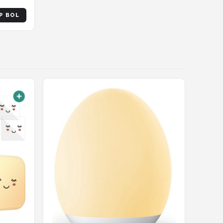
P BOL