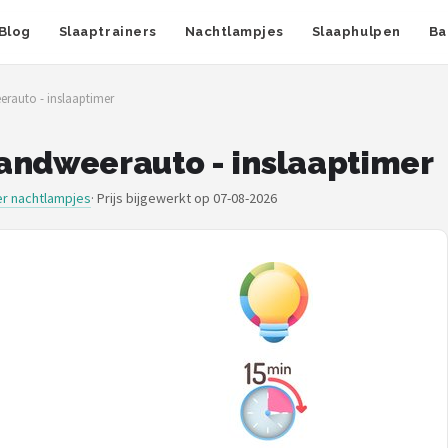
Blog
Slaaptrainers
Nachtlampjes
Slaaphulpen
Ba
erauto - inslaaptimer
andweerauto - inslaaptimer
r nachtlampjes
·
Prijs bijgewerkt op 07-08-2026