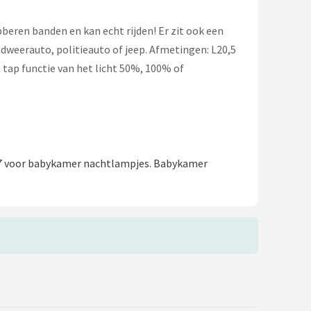
beren banden en kan echt rijden! Er zit ook een
ndweerauto, politieauto of jeep. Afmetingen: L20,5
 tap functie van het licht 50%, 100% of
97 voor babykamer nachtlampjes. Babykamer