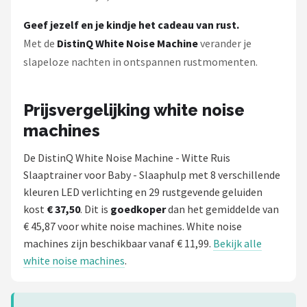
Geef jezelf en je kindje het cadeau van rust.
Met de
DistinQ White Noise Machine
verander je
slapeloze nachten in ontspannen rustmomenten.
Prijsvergelijking white noise
machines
De DistinQ White Noise Machine - Witte Ruis
Slaaptrainer voor Baby - Slaaphulp met 8 verschillende
kleuren LED verlichting en 29 rustgevende geluiden
kost
€ 37,50
. Dit is
goedkoper
dan het gemiddelde van
€ 45,87 voor white noise machines. White noise
machines zijn beschikbaar vanaf € 11,99.
Bekijk alle
white noise machines
.