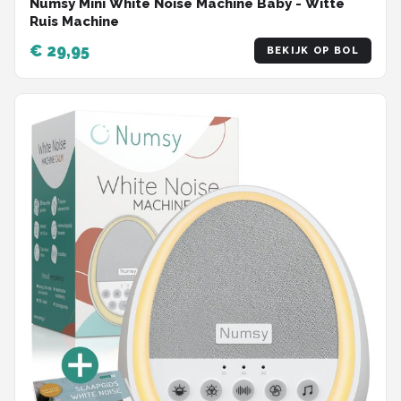
Numsy Mini White Noise Machine Baby - Witte
Ruis Machine
€ 29,95
BEKIJK OP BOL