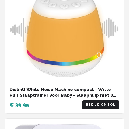
DistinQ White Noise Machine compact - Witte
Ruis Slaaptrainer voor Baby - Slaaphulp met 8
verschillende kleuren LED verlichting en 29
€ 39,95
BEKIJK OP BOL
rustgevende geluiden