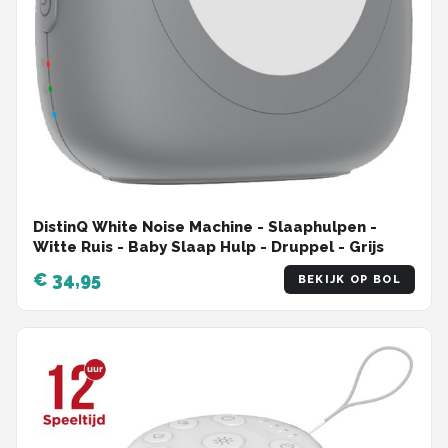
DistinQ White Noise Machine - Slaaphulpen -
Witte Ruis - Baby Slaap Hulp - Druppel - Grijs
€ 34,95
BEKIJK OP BOL