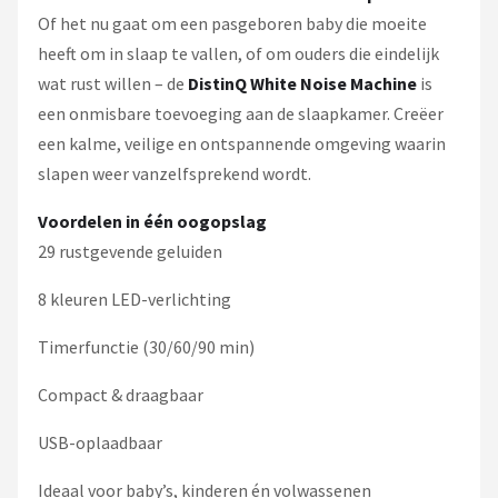
Of het nu gaat om een pasgeboren baby die moeite
heeft om in slaap te vallen, of om ouders die eindelijk
wat rust willen – de
DistinQ White Noise Machine
is
een onmisbare toevoeging aan de slaapkamer. Creëer
een kalme, veilige en ontspannende omgeving waarin
slapen weer vanzelfsprekend wordt.
Voordelen in één oogopslag
29 rustgevende geluiden
8 kleuren LED-verlichting
Timerfunctie (30/60/90 min)
Compact & draagbaar
USB-oplaadbaar
Ideaal voor baby’s, kinderen én volwassenen