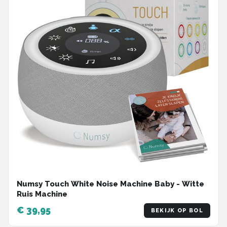
Numsy Touch White Noise Machine Baby - Witte
Ruis Machine
€ 39,95
BEKIJK OP BOL