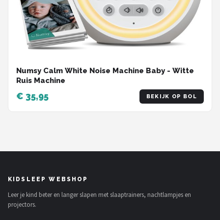
Numsy Calm White Noise Machine Baby - Witte
Ruis Machine
€ 35,95
BEKIJK OP BOL
KIDSLEEP WEBSHOP
Leer je kind beter en langer slapen met slaaptrainers, nachtlampjes en
projectors.