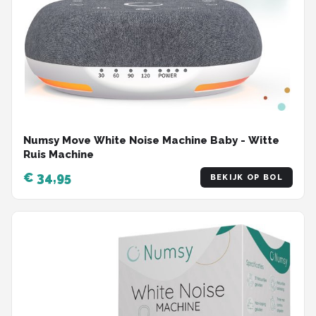
Numsy Move White Noise Machine Baby - Witte
Ruis Machine
€ 34,95
BEKIJK OP BOL