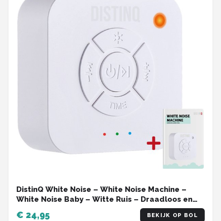
DistinQ White Noise – White Noise Machine –
White Noise Baby – Witte Ruis – Draadloos en
Oplaadbaar Muziekdoosje
€ 24,95
BEKIJK OP BOL