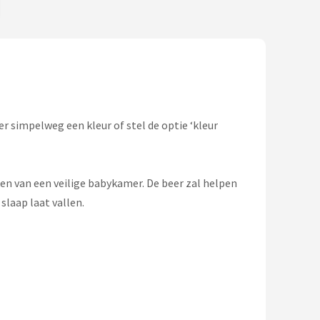
r simpelweg een kleur of stel de optie ‘kleur
ken van een veilige babykamer. De beer zal helpen
slaap laat vallen.