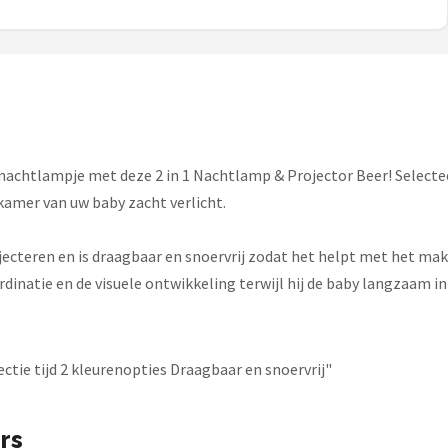
nachtlampje met deze 2 in 1 Nachtlamp & Projector Beer! Selectee
 kamer van uw baby zacht verlicht.
ojecteren en is draagbaar en snoervrij zodat het helpt met het ma
natie en de visuele ontwikkeling terwijl hij de baby langzaam in 
ctie tijd 2 kleurenopties Draagbaar en snoervrij"
rs