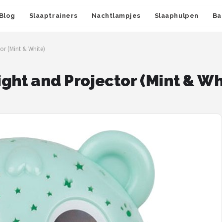
Blog
Slaaptrainers
Nachtlampjes
Slaaphulpen
Ba
or (Mint & White)
ght and Projector (Mint & Wh