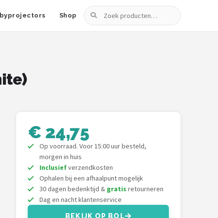
Zoeken
byprojectors
Shop
ite)
€ 24,75
Op voorraad. Voor 15:00 uur besteld,
morgen in huis
Inclusief
verzendkosten
Ophalen bij een afhaalpunt mogelijk
30 dagen bedenktijd &
gratis
retourneren
Dag en nacht klantenservice
BEKIJK OP BOL