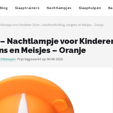
Blog
Slaaptrainers
Nachtlampjes
Slaaphulpen
Ba
tlampje voor Kinderen 15cm – Nachtverlichting Jongens en Meisjes – Oranje
 – Nachtlampje voor Kindere
ns en Meisjes – Oranje
chtlampjes
·
Prijs bijgewerkt op 06-08-2026