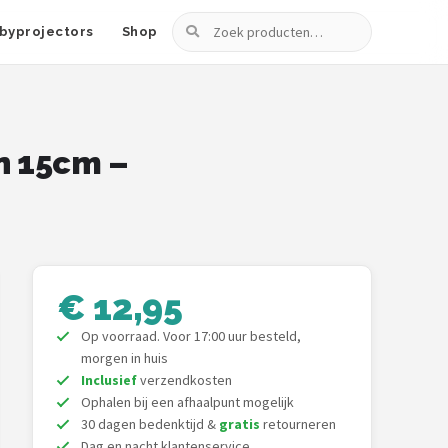
Zoeken
byprojectors
Shop
n 15cm –
€ 12,95
Op voorraad. Voor 17:00 uur besteld,
morgen in huis
Inclusief
verzendkosten
Ophalen bij een afhaalpunt mogelijk
30 dagen bedenktijd &
gratis
retourneren
Dag en nacht klantenservice