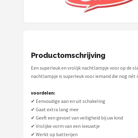
Decopatent
Countryfield
Balvi
Alle merken →
Productomschrijving
Een superleuk en vrolijk nachtlampje voor op de sla
nachtlampje is superleuk voor iemand die nog nét ni
voordelen:
✔ Eenvoudige aan en uit schakeling
✔ Gaat extra lang mee
✔ Geeft een gevoel van veiligheid bij uw kind
✔ Vrolijke vorm van een leeuwtje
✔ Werkt op batterijen