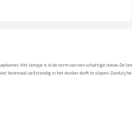
apkamer. Het lampje is in de vorm van een schattige leeuw. De lamp
et helemaal zelfstandig in het donker durft te slapen. Dankzij het