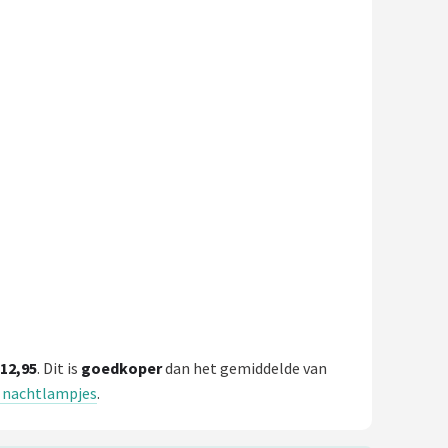
 12,95
. Dit is
goedkoper
dan het gemiddelde van
r nachtlampjes
.