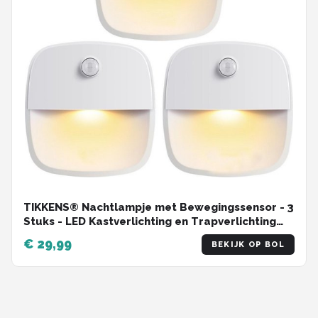
TIKKENS® Nachtlampje met Bewegingssensor - 3
Stuks - LED Kastverlichting en Trapverlichting
met Sensor - Draadloos op Batterij
€ 29,99
BEKIJK OP BOL