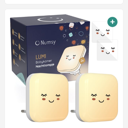
voor Baby, Kinderen & Volwassenen - Dimbaar -
Touch Control - 15CM