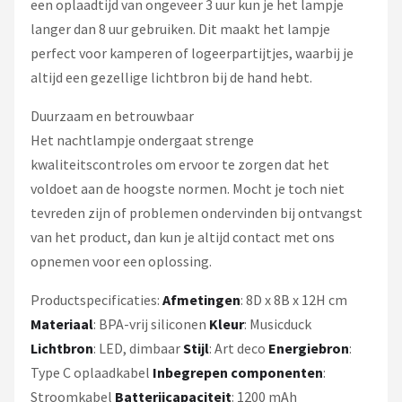
een oplaadtijd van ongeveer 3 uur kun je het lampje
langer dan 8 uur gebruiken. Dit maakt het lampje
perfect voor kamperen of logeerpartijtjes, waarbij je
altijd een gezellige lichtbron bij de hand hebt.
Duurzaam en betrouwbaar
Het nachtlampje ondergaat strenge
kwaliteitscontroles om ervoor te zorgen dat het
voldoet aan de hoogste normen. Mocht je toch niet
tevreden zijn of problemen ondervinden bij ontvangst
van het product, dan kun je altijd contact met ons
opnemen voor een oplossing.
Productspecificaties:
Afmetingen
: 8D x 8B x 12H cm
Materiaal
: BPA-vrij siliconen
Kleur
: Musicduck
Lichtbron
: LED, dimbaar
Stijl
: Art deco
Energiebron
:
Type C oplaadkabel
Inbegrepen componenten
:
Stroomkabel
Batterijcapaciteit
: 1200 mAh