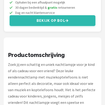
Decopatent
Ophalen bij een afhaalpunt mogelijk
30 dagen bedenktijd &
gratis
retourneren
Dag en nacht klantenservice
Countryfield
BEKIJK OP BOL
Balvi
Alle merken →
Productomschrijving
Zoek jij een schattig en uniek nachtlampje voor je kind
of als cadeau voor een vriend? Deze leuke
eendennachtlamp met muziekoptelefoons is niet
alleen perfect als decoratie, maar ook ideaal voor wie
van muziek en koptelefoons houdt. Het is het perfecte
cadeau voor kinderen, jongens, meisjes of zelfs
vrienden! Dit nachtlampje voegt een speelse en