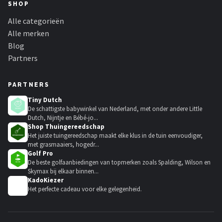
SHOP
Alle categorieën
Alle merken
Blog
Partners
PARTNERS
Tiny Dutch
De schattigste babywinkel van Nederland, met onder andere Little
Dutch, Nijntje en Bébé-jo...
Shop Thuingereedschap
Het juiste tuingereedschap maakt elke klus in de tuin eenvoudiger,
met grasmaaiers, hogedr...
Golf Pro
De beste golfaanbiedingen van topmerken zoals Spalding, Wilson en
Skymax bij elkaar binnen...
KadoKiezer
🎁
Het perfecte cadeau voor elke gelegenheid.