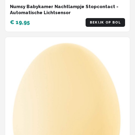
Numsy Babykamer Nachtlampje Stopcontact -
Automatische Lichtsensor
€ 19,95
BEKIJK OP BOL