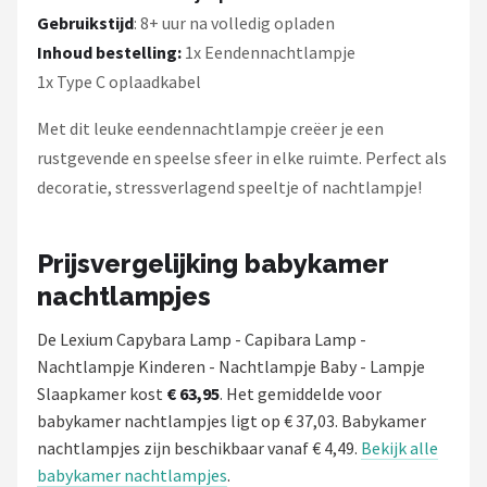
Gebruikstijd
: 8+ uur na volledig opladen
Inhoud bestelling:
1x Eendennachtlampje
1x Type C oplaadkabel
Met dit leuke eendennachtlampje creëer je een
rustgevende en speelse sfeer in elke ruimte. Perfect als
decoratie, stressverlagend speeltje of nachtlampje!
Prijsvergelijking babykamer
nachtlampjes
De Lexium Capybara Lamp - Capibara Lamp -
Nachtlampje Kinderen - Nachtlampje Baby - Lampje
Slaapkamer kost
€ 63,95
. Het gemiddelde voor
babykamer nachtlampjes ligt op € 37,03. Babykamer
nachtlampjes zijn beschikbaar vanaf € 4,49.
Bekijk alle
babykamer nachtlampjes
.