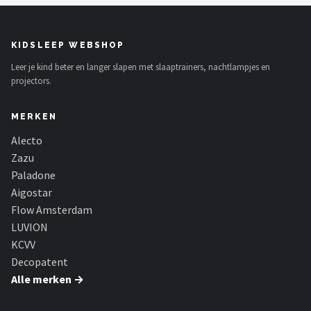
KIDSLEEP WEBSHOP
Leer je kind beter en langer slapen met slaaptrainers, nachtlampjes en
projectors.
MERKEN
Alecto
Zazu
Paladone
Aigostar
Flow Amsterdam
LUVION
KCVV
Decopatent
Alle merken →