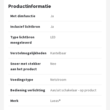
Productinformatie
Met dimfunctie
Ja
Inclusief lichtbron
Ja
Type lichtbron
LED
meegeleverd
Verstelmogelijkheden
Kantelbaar
Snoer met stekker
Nee
aan het product
Voedingstype
Netstroom
Bediening verlichting
Aan/uit schakelaar - op product
Merk
Lueas®