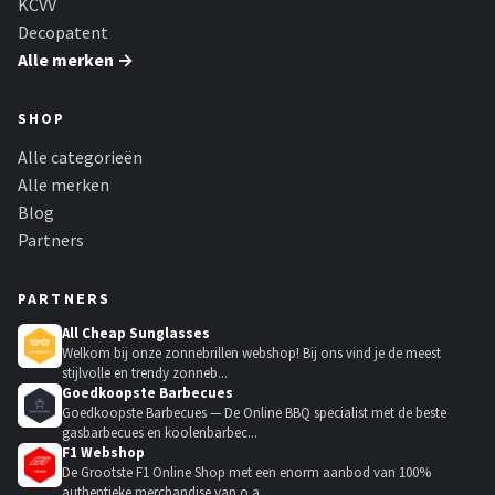
KCVV
Decopatent
Alle merken →
SHOP
Alle categorieën
Alle merken
Blog
Partners
PARTNERS
All Cheap Sunglasses
Welkom bij onze zonnebrillen webshop! Bij ons vind je de meest
stijlvolle en trendy zonneb...
Goedkoopste Barbecues
Goedkoopste Barbecues — De Online BBQ specialist met de beste
gasbarbecues en koolenbarbec...
F1 Webshop
De Grootste F1 Online Shop met een enorm aanbod van 100%
authentieke merchandise van o.a....