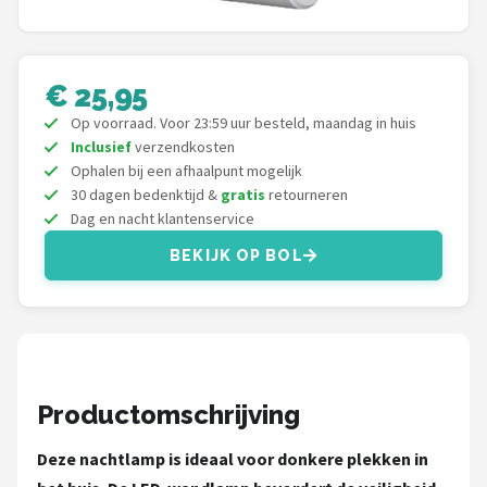
Decopatent
Countryfield
€ 25,95
Balvi
Op voorraad. Voor 23:59 uur besteld, maandag in huis
Inclusief
verzendkosten
Alle merken →
Ophalen bij een afhaalpunt mogelijk
30 dagen bedenktijd &
gratis
retourneren
Dag en nacht klantenservice
BEKIJK OP BOL
Productomschrijving
Deze nachtlamp is ideaal voor donkere plekken in