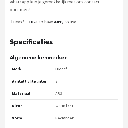
whatsapp kun je gemakkelijk met ons contact
opnemen!
Lueas® ~
Lu
xe to have
eas
y to use
Specificaties
Algemene kenmerken
Merk
Lueas®
Aantal lichtpunten
2
Materiaal
ABS
Kleur
Warm licht
Vorm
Rechthoek