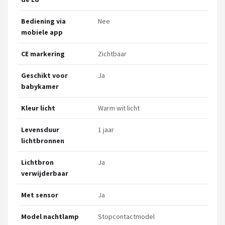
Bediening via
Nee
mobiele app
CE markering
Zichtbaar
Geschikt voor
Ja
babykamer
Kleur licht
Warm wit licht
Levensduur
1 jaar
lichtbronnen
Lichtbron
Ja
verwijderbaar
Met sensor
Ja
Model nachtlamp
Stopcontactmodel