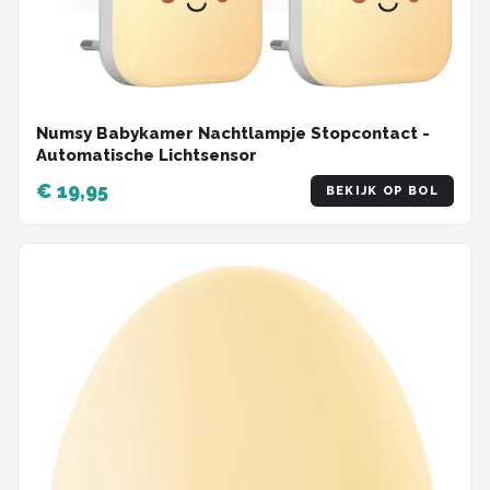
Numsy Babykamer Nachtlampje Stopcontact -
Automatische Lichtsensor
€ 19,95
BEKIJK OP BOL