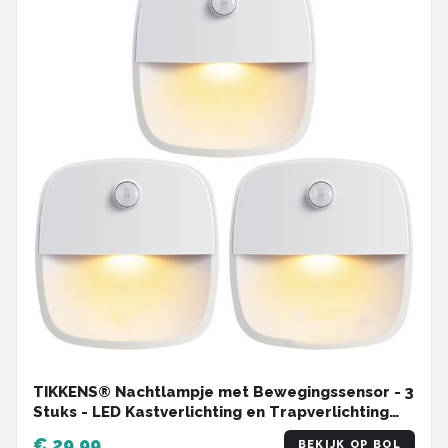
TIKKENS® Nachtlampje met Bewegingssensor - 3
Stuks - LED Kastverlichting en Trapverlichting
met Sensor - Draadloos op Batterij
€ 29,99
BEKIJK OP BOL