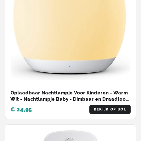
Oplaadbaar Nachtlampje Voor Kinderen - Warm
Wit - Nachtlampje Baby - Dimbaar en Draadloos
- Timer- en geheugenfunctie - USB Oplaadbaar
€ 24,95
BEKIJK OP BOL
Nachtlampje Volwassenen