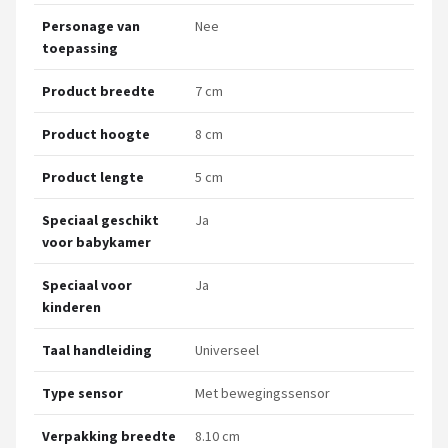
Personage van
Nee
toepassing
Product breedte
7 cm
Product hoogte
8 cm
Product lengte
5 cm
Speciaal geschikt
Ja
voor babykamer
Speciaal voor
Ja
kinderen
Taal handleiding
Universeel
Type sensor
Met bewegingssensor
Verpakking breedte
8.10 cm