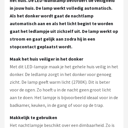
het huis. De LED-w
andlamp bevordert de veiligheid
in jouw huis. De lamp werkt volledig automatisch.
Als het donker wordt gaat de nachtlamp
automatisch aan en als het licht begint te worden
gaat het ledlampje uit zichzelf uit. De lamp werkt op
stroom en gaat gelijk aan zodra hij in een
stopcontact geplaatst wordt.
Maak het huis veiliger in het donker
Met dit LED-lampje maak je het gehele huis veilig in het
donker. De ledlamp zorgt in het donker voor genoeg
zicht. De lamp geeft warm licht (2700K). Dit is beter
voor de ogen. Zo hoeft u in de nacht geen groot licht
aan te doen. Het lampje is bijvoorbeeld ideaal voor in de
badkamer, keuken, in de gang of voor op de trap.
Makkelijk te gebruiken
Het nachtlampje beschikt over een dimbaarheid. Zo is