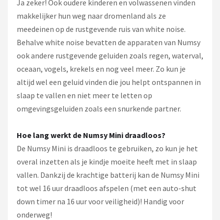
Ja zeker! Ook oudere kinderen en volwassenen vinden
makkelijker hun weg naar dromenland als ze
meedeinen op de rustgevende ruis van white noise.
Behalve white noise bevatten de apparaten van Numsy
ook andere rustgevende geluiden zoals regen, waterval,
oceaan, vogels, krekels en nog veel meer. Zo kun je
altijd wel een geluid vinden die jou helpt ontspannen in
slaap te vallen en niet meer te letten op
omgevingsgeluiden zoals een snurkende partner.
Hoe lang werkt de Numsy Mini draadloos?
De Numsy Mini is draadloos te gebruiken, zo kun je het
overal inzetten als je kindje moeite heeft met in slaap
vallen. Dankzij de krachtige batterij kan de Numsy Mini
tot wel 16 uur draadloos afspelen (met een auto-shut
down timer na 16 uur voor veiligheid)! Handig voor
onderweg!