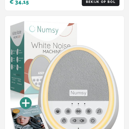
€ 34,15
BEKIJK OP BOL