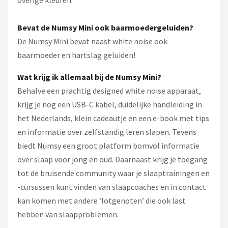
Bevat de Numsy Mini ook baarmoedergeluiden?
De Numsy Mini bevat naast white noise ook
baarmoeder en hartslag geluiden!
Wat krijg ik allemaal bij de Numsy Mini?
Behalve een prachtig designed white noise apparaat,
krijg je nog een USB-C kabel, duidelijke handleiding in
het Nederlands, klein cadeautje en een e-book met tips
en informatie over zelfstandig leren slapen. Tevens
biedt Numsy een groot platform bomvol informatie
over slaap voor jong en oud. Daarnaast krijg je toegang
tot de bruisende community waar je slaaptrainingen en
-cursussen kunt vinden van slaapcoaches en in contact
kan komen met andere ‘lotgenoten’ die ook last
hebben van slaapproblemen.