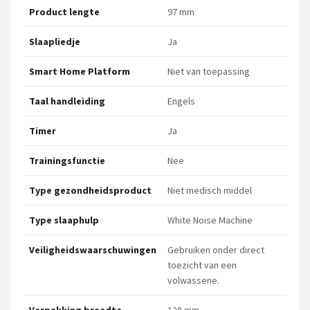
Product lengte
97 mm
Slaapliedje
Ja
Smart Home Platform
Niet van toepassing
Taal handleiding
Engels
Timer
Ja
Trainingsfunctie
Nee
Type gezondheidsproduct
Niet medisch middel
Type slaaphulp
White Noise Machine
Veiligheidswaarschuwingen
Gebruiken onder direct
toezicht van een
volwassene.