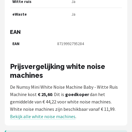
Witte ruis
Ja
eWaste
Ja
EAN
EAN
8719992795284
Prijsvergelijking white noise
machines
De Numsy Mini White Noise Machine Baby - Witte Ruis
Machine kost
€ 25,60
. Dit is
goedkoper
dan het
gemiddelde van € 44,22 voor white noise machines.
White noise machines zijn beschikbaar vanaf € 11,99.
Bekijk alle white noise machines
.