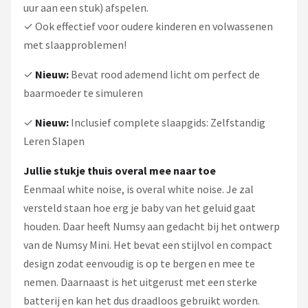
uur aan een stuk) afspelen.
✓ Ook effectief voor oudere kinderen en volwassenen
met slaapproblemen!
✓
Nieuw:
Bevat rood ademend licht om perfect de
baarmoeder te simuleren
✓
Nieuw:
Inclusief complete slaapgids: Zelfstandig
Leren Slapen
Jullie stukje thuis overal mee naar toe
Eenmaal white noise, is overal white noise. Je zal
versteld staan hoe erg je baby van het geluid gaat
houden. Daar heeft Numsy aan gedacht bij het ontwerp
van de Numsy Mini. Het bevat een stijlvol en compact
design zodat eenvoudig is op te bergen en mee te
nemen. Daarnaast is het uitgerust met een sterke
batterij en kan het dus draadloos gebruikt worden.