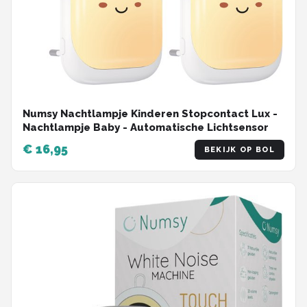
Numsy Nachtlampje Kinderen Stopcontact Lux -
Nachtlampje Baby - Automatische Lichtsensor
€ 16,95
BEKIJK OP BOL