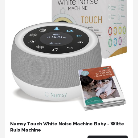
Numsy Touch White Noise Machine Baby - Witte
Ruis Machine