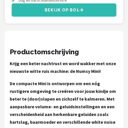
Dag en nacht klantenservice
Decopatent
BEKIJK OP BOL
Countryfield
Balvi
Alle merken →
Productomschrijving
Krijg een beter nachtrust en word wakker met onze
nieuwste witte ruis machine: de Numsy Mini!
De compacte Mini is ontworpen om een nóg
rustigere omgeving te creëren voor jouw kindje om
beter te (door)slapen en zichzelf te kalmeren. Met
aanpasbare volume- en geluidsinstellingen en een
verscheidenheid aan herkenbare geluiden zoals
hartslag, baarmoeder en verschillende white noise