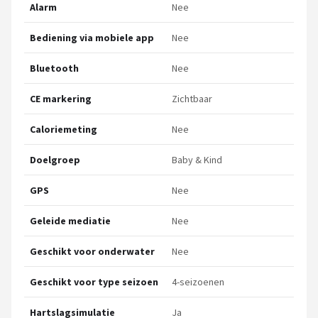
Alarm
Nee
Bediening via mobiele app
Nee
Bluetooth
Nee
CE markering
Zichtbaar
Caloriemeting
Nee
Doelgroep
Baby & Kind
GPS
Nee
Geleide mediatie
Nee
Geschikt voor onderwater
Nee
Geschikt voor type seizoen
4-seizoenen
Hartslagsimulatie
Ja