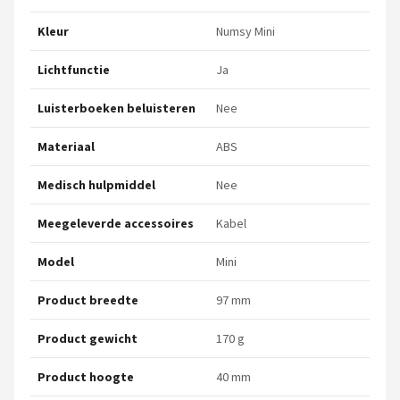
Kleur
Numsy Mini
Lichtfunctie
Ja
Luisterboeken beluisteren
Nee
Materiaal
ABS
Medisch hulpmiddel
Nee
Meegeleverde accessoires
Kabel
Model
Mini
Product breedte
97 mm
Product gewicht
170 g
Product hoogte
40 mm