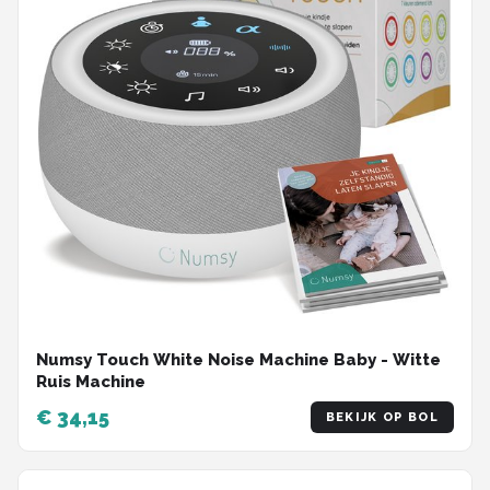
Numsy Touch White Noise Machine Baby - Witte
Ruis Machine
€ 34,15
BEKIJK OP BOL