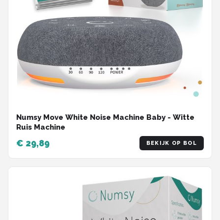
Numsy Move White Noise Machine Baby - Witte
Ruis Machine
€ 29,89
BEKIJK OP BOL