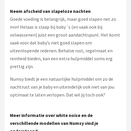
Neem afscheid van slapeloze nachten
Goede voeding is belangrijk, maar goed slapen net zo
min! Helaas is slaap bij baby´s (en vaak ook bij
volwassenen) juist een groot aandachtspunt. Het komt
vaak voor dat baby’s niet goed slapen om
uiteenlopende redenen. Behalve rust, regelmaat en
reinheid bieden, kan een extra hulpmiddel soms erg
prettig zijn.
Numsy biedt je een natuurlijke hulpmiddel om zo de
nachtrust van je baby en uiteindelijk ook niet van jou
optimaal te laten verlopen. Dat wil jij toch ook?
Meer informatie over white noise en de
verschillende modellen van Numsy vind je
onderstaand.