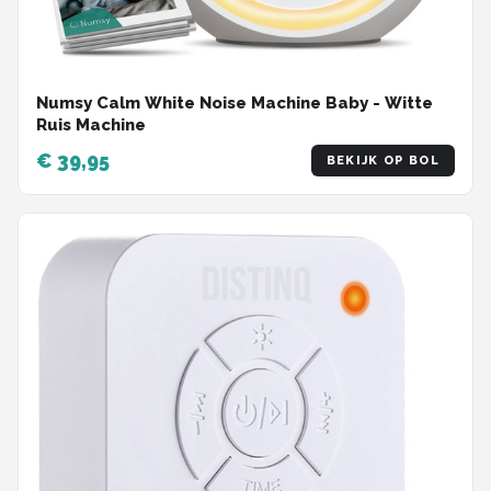
Numsy Calm White Noise Machine Baby - Witte
Ruis Machine
€ 39,95
BEKIJK OP BOL