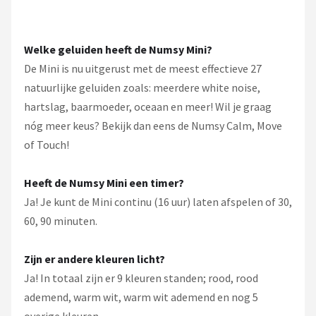
Welke geluiden heeft de Numsy Mini?
De Mini is nu uitgerust met de meest effectieve 27
natuurlijke geluiden zoals: meerdere white noise,
hartslag, baarmoeder, oceaan en meer! Wil je graag
nóg meer keus? Bekijk dan eens de Numsy Calm, Move
of Touch!
Heeft de Numsy Mini een timer?
Ja! Je kunt de Mini continu (16 uur) laten afspelen of 30,
60, 90 minuten.
Zijn er andere kleuren licht?
Ja! In totaal zijn er 9 kleuren standen; rood, rood
ademend, warm wit, warm wit ademend en nog 5
overige kleuren.