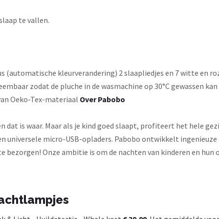
laap te vallen.
s (automatische kleurverandering) 2 slaapliedjes en 7 witte en r
eembaar zodat de pluche in de wasmachine op 30°C gewassen kan w
e van Oeko-Tex-materiaal
Over Pabobo
 dat is waar. Maar als je kind goed slaapt, profiteert het hele gez
n universele micro-USB-opladers. Pabobo ontwikkelt ingenieuze 
te bezorgen! Onze ambitie is om de nachten van kinderen en hun o
nachtlampjes