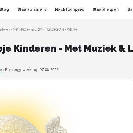
Blog
Slaaptrainers
Nachtlampjes
Slaaphulpen
Ba
ren - Met Muziek & Licht - Huildetectie - Whale
 Kinderen - Met Muziek & Lic
es
·
Prijs bijgewerkt op 07-08-2026