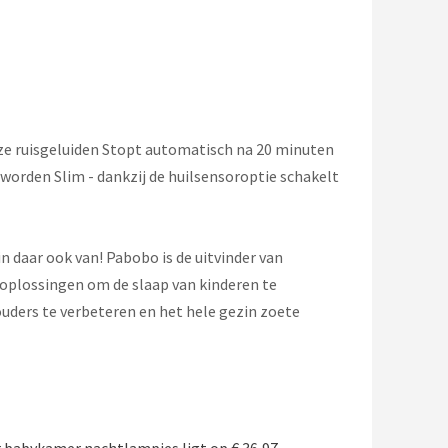
oze ruisgeluiden Stopt automatisch na 20 minuten
orden Slim - dankzij de huilsensoroptie schakelt
in daar ook van! Pabobo is de uitvinder van
oplossingen om de slaap van kinderen te
uders te verbeteren en het hele gezin zoete