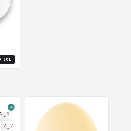
P BOL