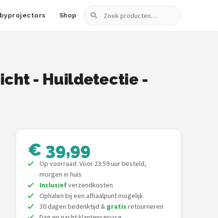
Zoeken
byprojectors
Shop
ht - Huildetectie -
€ 39,99
Op voorraad. Voor 23:59 uur besteld,
morgen in huis
Inclusief
verzendkosten
Ophalen bij een afhaalpunt mogelijk
30 dagen bedenktijd &
gratis
retourneren
Dag en nacht klantenservice