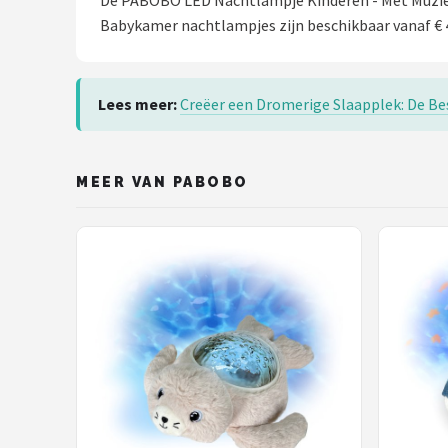
De PABOBO LED Nachtlampje Kinderen - Met Muziek 
Babykamer nachtlampjes zijn beschikbaar vanaf € 
Lees meer:
Creëer een Dromerige Slaapplek: De B
MEER VAN PABOBO