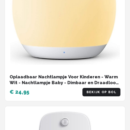
Oplaadbaar Nachtlampje Voor Kinderen - Warm
Wit - Nachtlampje Baby - Dimbaar en Draadloos
- Timer- en geheugenfunctie - USB Oplaadbaar
€ 24,95
BEKIJK OP BOL
Nachtlampje Volwassenen