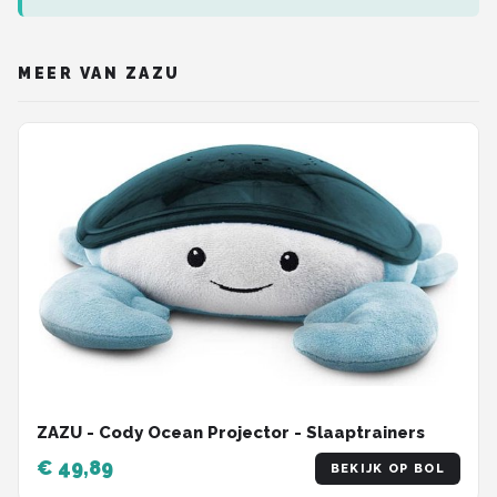
MEER VAN ZAZU
ZAZU - Cody Ocean Projector - Slaaptrainers
€ 49,89
BEKIJK OP BOL