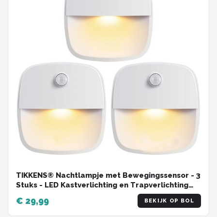
TIKKENS® Nachtlampje met Bewegingssensor - 3
Stuks - LED Kastverlichting en Trapverlichting
met Sensor - Draadloos op Batterij
€ 29,99
BEKIJK OP BOL