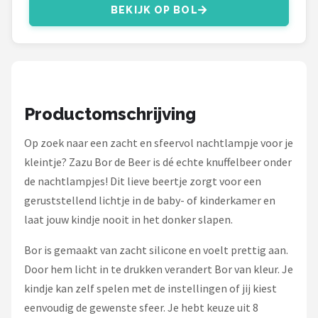
Decopatent
BEKIJK OP BOL
Countryfield
Balvi
Alle merken →
Productomschrijving
Op zoek naar een zacht en sfeervol nachtlampje voor je
kleintje? Zazu Bor de Beer is dé echte knuffelbeer onder
de nachtlampjes! Dit lieve beertje zorgt voor een
geruststellend lichtje in de baby- of kinderkamer en
laat jouw kindje nooit in het donker slapen.
Bor is gemaakt van zacht silicone en voelt prettig aan.
Door hem licht in te drukken verandert Bor van kleur. Je
kindje kan zelf spelen met de instellingen of jij kiest
eenvoudig de gewenste sfeer. Je hebt keuze uit 8