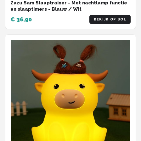
Zazu Sam Slaaptrainer - Met nachtlamp functie
en slaaptimers - Blauw / Wit
€ 36,90
BEKIJK OP BOL