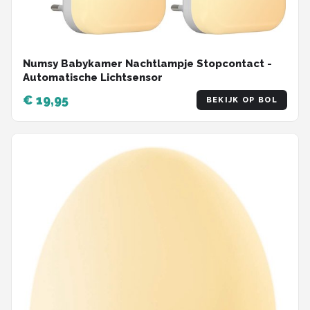
Numsy Babykamer Nachtlampje Stopcontact -
Automatische Lichtsensor
€ 19,95
BEKIJK OP BOL