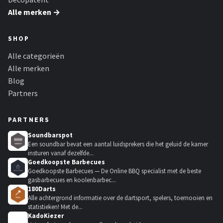
Alle merken →
SHOP
Alle categorieën
Alle merken
Blog
Partners
PARTNERS
Soundbarspot
Een soundbar bevat een aantal luidsprekers die het geluid de kamer
insturen vanaf dezelfde...
Goedkoopste Barbecues
Goedkoopste Barbecues — De Online BBQ specialist met de beste
gasbarbecues en koolenbarbec...
180Darts
Alle achtergrond informatie over de dartsport, spelers, toernooien en
statistieken! Met de...
KadoKiezer
🎁