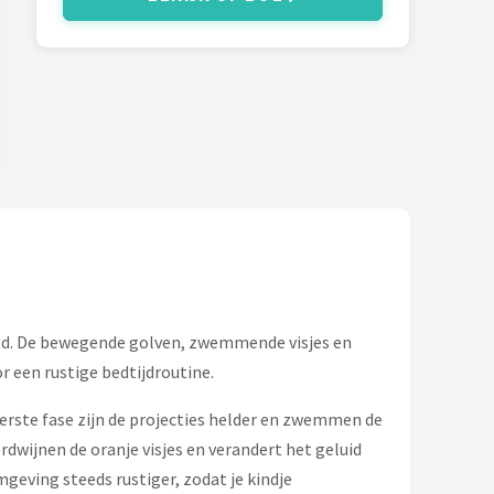
eld. De bewegende golven, zwemmende visjes en
r een rustige bedtijdroutine.
eerste fase zijn de projecties helder en zwemmen de
dwijnen de oranje visjes en verandert het geluid
geving steeds rustiger, zodat je kindje