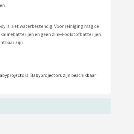
en.
Cody is niet waterbestendig. Voor reiniging mag de
alinebatterijen en geen zink-koolstofbatterijen.
htbaar zijn.
abyprojectors. Babyprojectors zijn beschikbaar