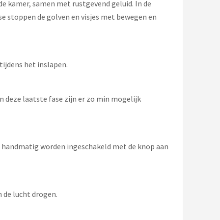
or de kamer, samen met rustgevend geluid. In de
fase stoppen de golven en visjes met bewegen en
tijdens het inslapen.
 deze laatste fase zijn er zo min mogelijk
 wel handmatig worden ingeschakeld met de knop aan
 de lucht drogen.