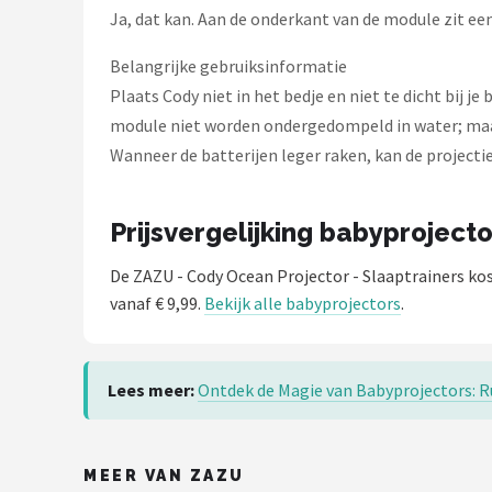
Ja, dat kan. Aan de onderkant van de module zit ee
Belangrijke gebruiksinformatie
Plaats Cody niet in het bedje en niet te dicht bij 
module niet worden ondergedompeld in water; maak 
Wanneer de batterijen leger raken, kan de projecti
Prijsvergelijking babyprojecto
De ZAZU - Cody Ocean Projector - Slaaptrainers ko
vanaf € 9,99.
Bekijk alle babyprojectors
.
Lees meer:
Ontdek de Magie van Babyprojectors: R
MEER VAN ZAZU