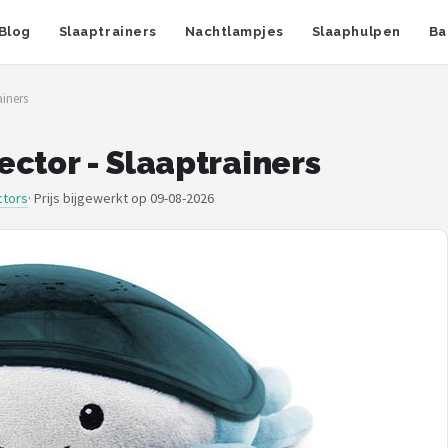
Blog
Slaaptrainers
Nachtlampjes
Slaaphulpen
Ba
iners
ctor - Slaaptrainers
ctors
·
Prijs bijgewerkt op 09-08-2026