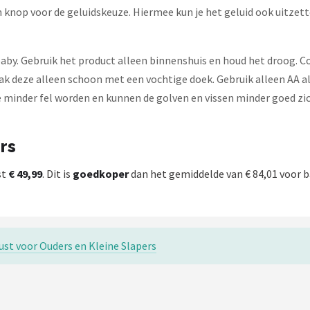
n knop voor de geluidskeuze. Hiermee kun je het geluid ook uitzett
je baby. Gebruik het product alleen binnenshuis en houd het droog. 
deze alleen schoon met een vochtige doek. Gebruik alleen AA alk
e minder fel worden en kunnen de golven en vissen minder goed zic
rs
st
€ 49,99
. Dit is
goedkoper
dan het gemiddelde van € 84,01 voor b
ust voor Ouders en Kleine Slapers