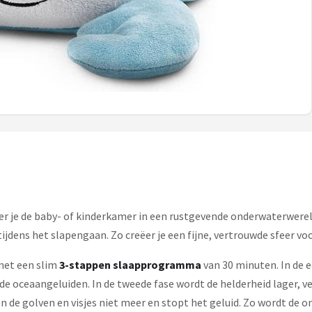
r je de baby- of kinderkamer in een rustgevende onderwaterwer
jdens het slapengaan. Zo creëer je een fijne, vertrouwde sfeer voo
 met een slim
3-stappen slaapprogramma
van 30 minuten. In de 
 oceaangeluiden. In de tweede fase wordt de helderheid lager, ver
 de golven en visjes niet meer en stopt het geluid. Zo wordt de om