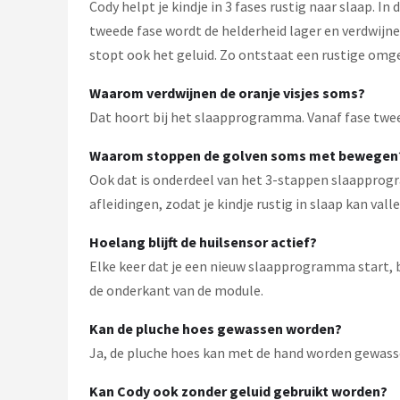
Cody helpt je kindje in 3 fases rustig naar slaap. I
tweede fase wordt de helderheid lager en verdwijnen
stopt ook het geluid. Zo ontstaat een rustige omge
Waarom verdwijnen de oranje visjes soms?
Dat hoort bij het slaapprogramma. Vanaf fase twee v
Waarom stoppen de golven soms met bewegen
Ook dat is onderdeel van het 3-stappen slaapprogra
afleidingen, zodat je kindje rustig in slaap kan valle
Hoelang blijft de huilsensor actief?
Elke keer dat je een nieuw slaapprogramma start, b
de onderkant van de module.
Kan de pluche hoes gewassen worden?
Ja, de pluche hoes kan met de hand worden gewasse
Kan Cody ook zonder geluid gebruikt worden?