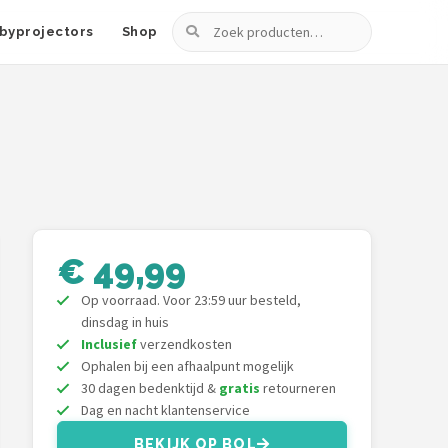
Zoeken
byprojectors
Shop
€ 49,99
Op voorraad. Voor 23:59 uur besteld,
dinsdag in huis
Inclusief
verzendkosten
Ophalen bij een afhaalpunt mogelijk
30 dagen bedenktijd &
gratis
retourneren
Dag en nacht klantenservice
BEKIJK OP BOL