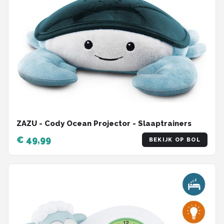
ZAZU - Cody Ocean Projector - Slaaptrainers
€ 49,99
BEKIJK OP BOL