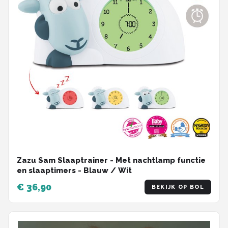
Zazu Sam Slaaptrainer - Met nachtlamp functie
en slaaptimers - Blauw / Wit
€ 36,90
BEKIJK OP BOL