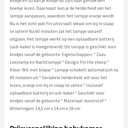
kindje en zo kan je kindje op zijn/haar gemak een
boekje lezen. Daarnaast kun je de helderheid van het
lampje aanpassen, waardoor het lampje oranje wordt.
Nu is het licht wat Fin uitstraalt ideaal om bij in slaap
te vallen! Na 60 minuten zal het lampje vanzelf
uitgaan. Het lampje werkt op een oplaadbare batterij
(usb-kabel is meegeleverd). Dit lampje is geschikt voor
kindjes vanaf de geboorte. Eigenschappen: * Zazu
Leeslamp en Nachtlampje * Design: Fin the sheep *
Kleur: Wit met blauw * Lampje schakelt automatisch na
60 minuten uit * Variabele helderheid: wit voor het
lezen, oranje om bij in slaap te vallen * Inclusief
oplaadbare batterij en usb-kabel * Geschikt voor
kindjes vanaf de geboorte * Materiaal: kunststof *
Afmetingen: 14,5 cm x 14 cm x 18 cm