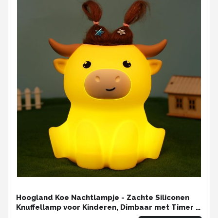
Hoogland Koe Nachtlampje - Zachte Siliconen
Knuffellamp voor Kinderen, Dimbaar met Timer &
Oplaadbaar, Cadeau voor Baby's Jongens &