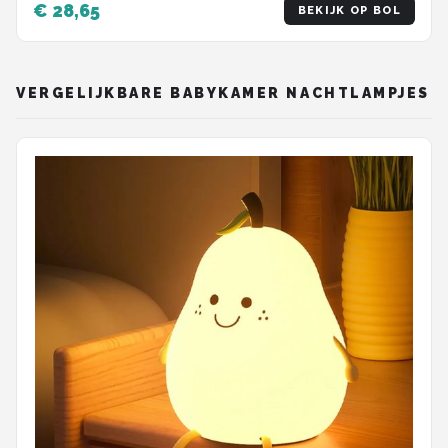
€ 28,65
BEKIJK OP BOL
Meisjes
VERGELIJKBARE BABYKAMER NACHTLAMPJES