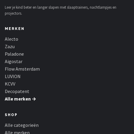
Leer je kind beter en langer slapen met slaaptrainers, nachtlampjes en
projectors.
MERKEN
Alecto
Zazu
Paladone
Aigostar
Flow Amsterdam
LUVION
KCVV
Decopatent
Alle merken →
SHOP
Alle categorieën
Alle merken