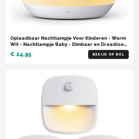
Oplaadbaar Nachtlampje Voor Kinderen - Warm
Wit - Nachtlampje Baby - Dimbaar en Draadloos
- Timer- en geheugenfunctie - USB Oplaadbaar
€ 24,95
BEKIJK OP BOL
Nachtlampje Volwassenen