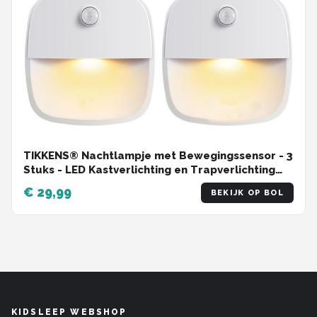
TIKKENS® Nachtlampje met Bewegingssensor - 3
Stuks - LED Kastverlichting en Trapverlichting
met Sensor - Draadloos op Batterij
€ 29,99
BEKIJK OP BOL
KIDSLEEP WEBSHOP