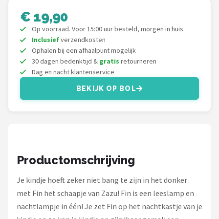
Decopatent
€ 19,90
Countryfield
Op voorraad. Voor 15:00 uur besteld, morgen in huis
Inclusief
verzendkosten
Ophalen bij een afhaalpunt mogelijk
Balvi
30 dagen bedenktijd &
gratis
retourneren
Dag en nacht klantenservice
Alle merken →
BEKIJK OP BOL
Productomschrijving
Je kindje hoeft zeker niet bang te zijn in het donker
met Fin het schaapje van Zazu! Fin is een leeslamp en
nachtlampje in één! Je zet Fin op het nachtkastje van je