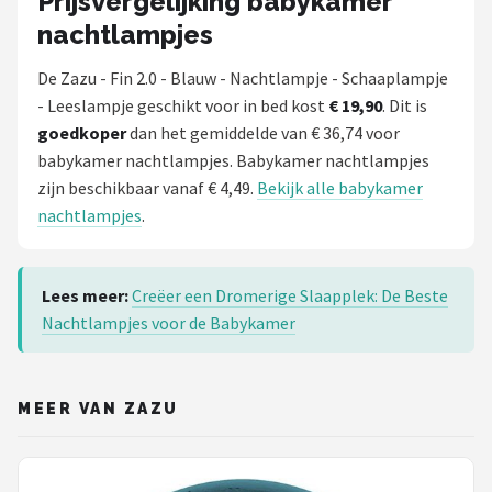
Prijsvergelijking babykamer
nachtlampjes
De Zazu - Fin 2.0 - Blauw - Nachtlampje - Schaaplampje
- Leeslampje geschikt voor in bed kost
€ 19,90
. Dit is
goedkoper
dan het gemiddelde van € 36,74 voor
babykamer nachtlampjes. Babykamer nachtlampjes
zijn beschikbaar vanaf € 4,49.
Bekijk alle babykamer
nachtlampjes
.
Lees meer:
Creëer een Dromerige Slaapplek: De Beste
Nachtlampjes voor de Babykamer
MEER VAN ZAZU