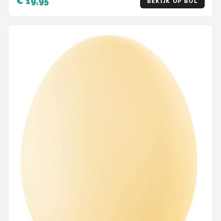
€ 19,95
BEKIJK OP BOL