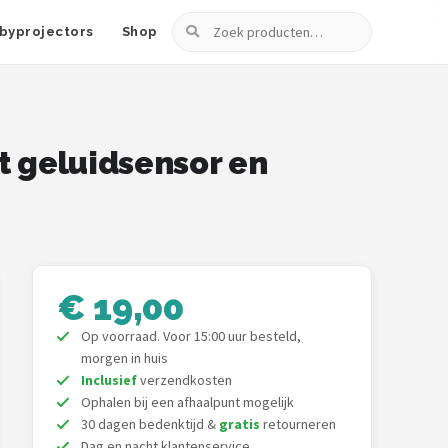
Zoeken
byprojectors
Shop
t geluidsensor en
€ 19,00
Op voorraad. Voor 15:00 uur besteld,
morgen in huis
Inclusief
verzendkosten
Ophalen bij een afhaalpunt mogelijk
30 dagen bedenktijd &
gratis
retourneren
Dag en nacht klantenservice