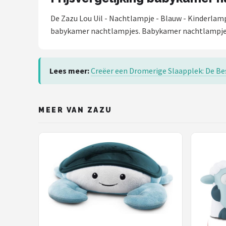
De Zazu Lou Uil - Nachtlampje - Blauw - Kinderla
babykamer nachtlampjes. Babykamer nachtlampjes 
Lees meer:
Creëer een Dromerige Slaapplek: De B
MEER VAN ZAZU