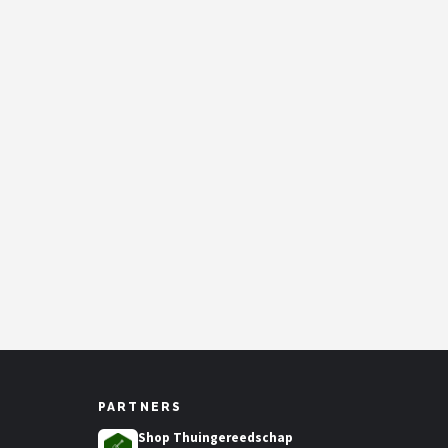
PARTNERS
Shop Thuingereedschap