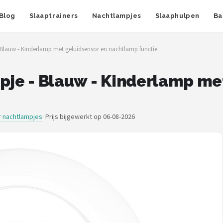
Blog
Slaaptrainers
Nachtlampjes
Slaaphulpen
Ba
 Blauw - Kinderlamp met geluidsensor en nachtlamp functie
mpje - Blauw - Kinderlamp me
 nachtlampjes
·
Prijs bijgewerkt op 06-08-2026