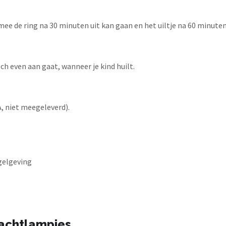
e de ring na 30 minuten uit kan gaan en het uiltje na 60 minute
h even aan gaat, wanneer je kind huilt.
A, niet meegeleverd).
gelgeving
nachtlampjes