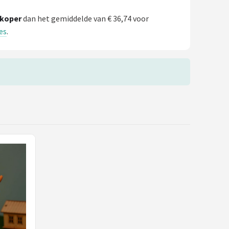
koper
dan het gemiddelde van € 36,74 voor
es
.