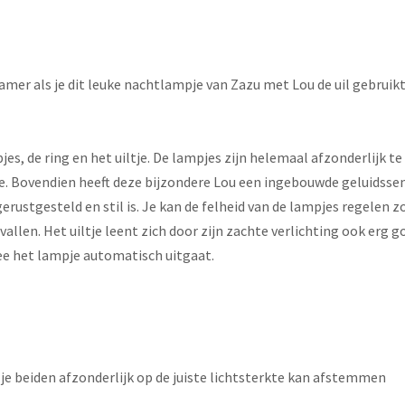
kamer als je dit leuke nachtlampje van Zazu met Lou de uil gebruikt
s, de ring en het uiltje. De lampjes zijn helemaal afzonderlijk te 
e. Bovendien heeft deze bijzondere Lou een ingebouwde geluidssen
 gerustgesteld en stil is. Je kan de felheid van de lampjes regelen 
p vallen. Het uiltje leent zich door zijn zachte verlichting ook erg
ee het lampje automatisch uitgaat.
e beiden afzonderlijk op de juiste lichtsterkte kan afstemmen