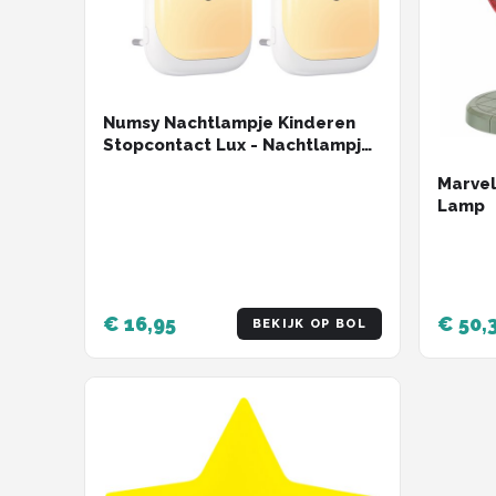
Numsy Nachtlampje Kinderen
Stopcontact Lux - Nachtlampje
Baby - Automatische
Marvel
Lichtsensor
Lamp
€ 16,95
€ 50,
BEKIJK OP BOL