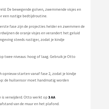
ereld. De bewegende golven, zwemmende visjes en
r een rustige bedtijdroutine.
eerste fase zijn de projecties helder en zwemmen de
dwijnen de oranje visjes en verandert het geluid
geving steeds rustiger, zodat je kindje
op twee niveaus: hoog of laag. Gebruik je Otto
pnieuw starten vanaf fase 2, zodat je kindje
op: de huilsensor moet handmatig worden
 is verwijderd. Otto werkt op
3 AA
afstand van de muur en het plafond.