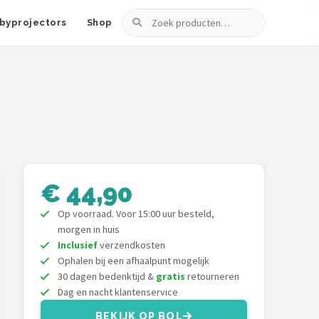
Zoeken
byprojectors
Shop
€ 44,90
Op voorraad. Voor 15:00 uur besteld,
morgen in huis
Inclusief
verzendkosten
Ophalen bij een afhaalpunt mogelijk
30 dagen bedenktijd &
gratis
retourneren
Dag en nacht klantenservice
BEKIJK OP BOL