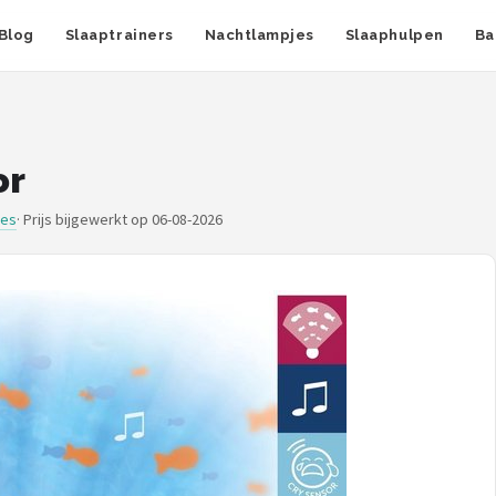
Blog
Slaaptrainers
Nachtlampjes
Slaaphulpen
Ba
or
jes
·
Prijs bijgewerkt op 06-08-2026