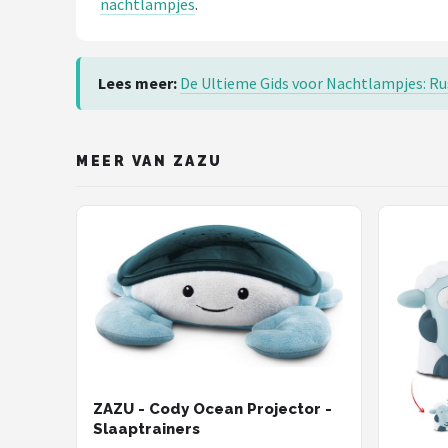
nachtlampjes
.
Lees meer:
De Ultieme Gids voor Nachtlampjes: Rus
MEER VAN ZAZU
ZAZU - Cody Ocean Projector -
Slaaptrainers