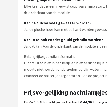
Elke keer dat je een nieuw slaapprogramma start, b
de onderkant van de module.
Kan de pluche hoes gewassen worden?
Ja, de pluche hoes kan met de hand worden gewasse
Kan Otto ook zonder geluid gebruikt worden?
Ja, dat kan. Aan de onderkant van de module zit ee
Belangrijke gebruiksinformatie
Plaats Otto niet in het bedje en niet te dicht bij 
module niet worden ondergedompeld in water; maak 
Wanneer de batterijen leger raken, kan de projecti
Prijsvergelijking nachtlampje
De ZAZU Otto Lichtprojector kost
€ 44,90
. Dit is
go