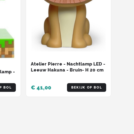
Atelier Pierre - Nachtlamp LED -
Leeuw Hakuna - Bruin- H 20 cm
tlamp -
€ 41,00
P BOL
BEKIJK OP BOL