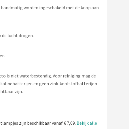
 wel handmatig worden ingeschakeld met de knop aan
 de lucht drogen.
en.
Otto is niet waterbestendig. Voor reiniging mag de
alinebatterijen en geen zink-koolstofbatterijen.
htbaar zijn.
lampjes zijn beschikbaar vanaf € 7,09.
Bekijk alle