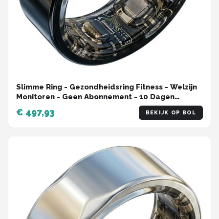
Slimme Ring - Gezondheidsring Fitness - Welzijn
Monitoren - Geen Abonnement - 10 Dagen
Batterij - Zwart
€ 497,93
BEKIJK OP BOL