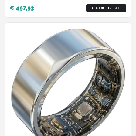
€ 497,93
BEKIJK OP BOL