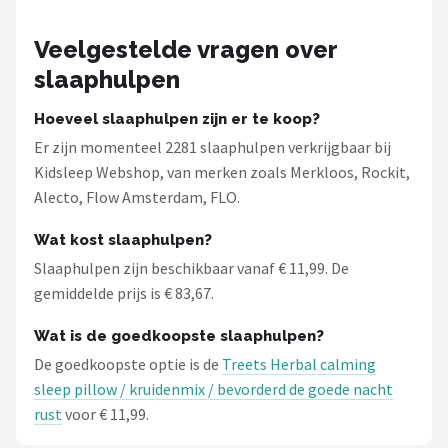
Veelgestelde vragen over
slaaphulpen
Hoeveel slaaphulpen zijn er te koop?
Er zijn momenteel 2281 slaaphulpen verkrijgbaar bij
Kidsleep Webshop, van merken zoals Merkloos, Rockit,
Alecto, Flow Amsterdam, FLO.
Wat kost slaaphulpen?
Slaaphulpen zijn beschikbaar vanaf € 11,99. De
gemiddelde prijs is € 83,67.
Wat is de goedkoopste slaaphulpen?
De goedkoopste optie is de
Treets Herbal calming
sleep pillow / kruidenmix / bevorderd de goede nacht
rust
voor € 11,99.