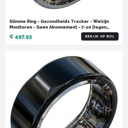
Slimme Ring - Gezondheids Tracker - Welzijn
Monitoren - Geen Abonnement - 7-10 Dagen
Batterij - Zilver
€ 497,93
BEKIJK OP BOL