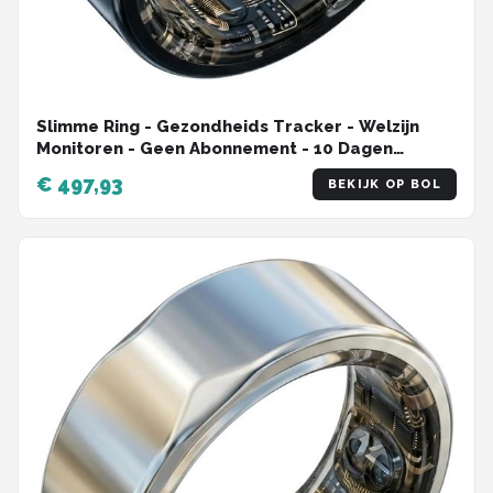
Slimme Ring - Gezondheids Tracker - Welzijn
Monitoren - Geen Abonnement - 10 Dagen
Batterij - Zwart
€ 497,93
BEKIJK OP BOL