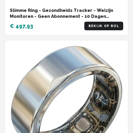
Slimme Ring - Gezondheids Tracker - Welzijn
Monitoren - Geen Abonnement - 10 Dagen
Batterij - Zwart
€ 497,93
BEKIJK OP BOL