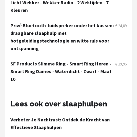
Licht Wekker - Wekker Radio - 2 Wektijden - 7
Kleuren
Privé Bluetooth-luidspreker onder het kussen:
€ 24,89
draagbare slaaphulp met
botgeleidingstechnologie en witte ruis voor
ontspanning
SF Products Slimme Ring - Smart Ring Heren -
€ 29,95
Smart Ring Dames - Waterdicht - Zwart - Maat
10
Lees ook over slaaphulpen
Verbeter Je Nachtrust: Ontdek de Kracht van
Effectieve Slaaphulpen