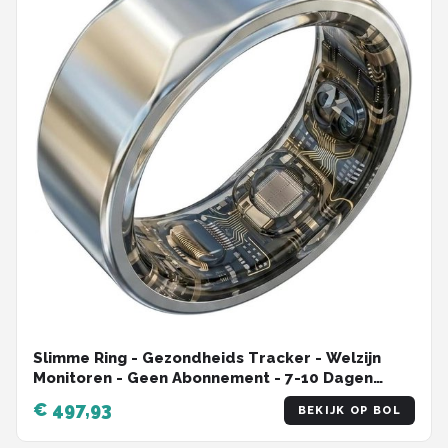
Slimme Ring - Gezondheids Tracker - Welzijn
Monitoren - Geen Abonnement - 7-10 Dagen
Batterij - Zilver
€ 497,93
BEKIJK OP BOL