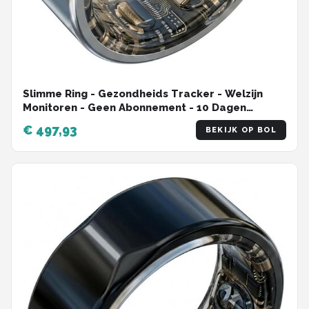
Slimme Ring - Gezondheids Tracker - Welzijn
Monitoren - Geen Abonnement - 10 Dagen
Batterij - IJs Zilver
€ 497,93
BEKIJK OP BOL