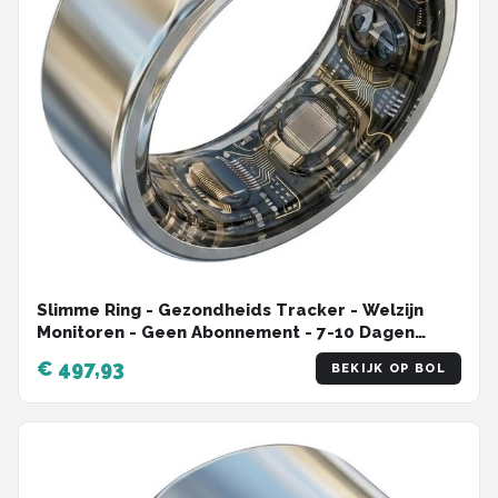
Slimme Ring - Gezondheids Tracker - Welzijn
Monitoren - Geen Abonnement - 7-10 Dagen
Batterij - Zilver
€ 497,93
BEKIJK OP BOL