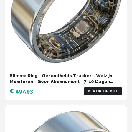
Slimme Ring - Gezondheids Tracker - Welzijn
Monitoren - Geen Abonnement - 7-10 Dagen
Batterij - Zilver
€ 497,93
BEKIJK OP BOL