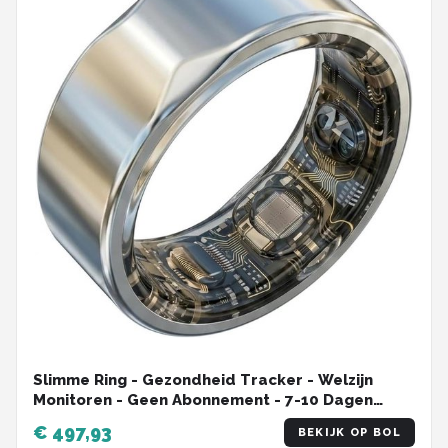
Slimme Ring - Gezondheid Tracker - Welzijn
Monitoren - Geen Abonnement - 7-10 Dagen
Batterij - Zilver
€ 497,93
BEKIJK OP BOL