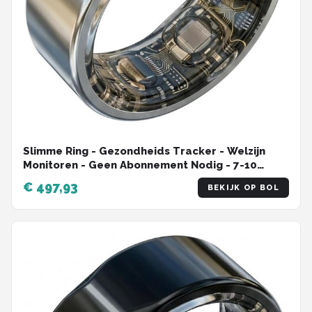
Slimme Ring - Gezondheids Tracker - Welzijn
Monitoren - Geen Abonnement Nodig - 7-10
Dagen Batterij - Zilver
€ 497,93
BEKIJK OP BOL