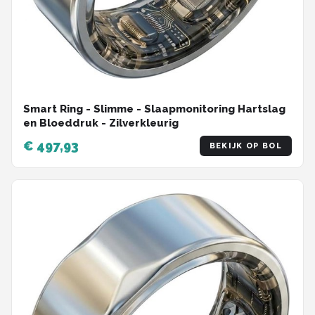
Smart Ring - Slimme - Slaapmonitoring Hartslag
en Bloeddruk - Zilverkleurig
€ 497,93
BEKIJK OP BOL