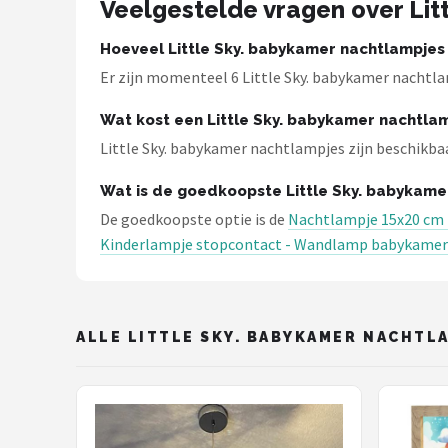
Veelgestelde vragen over Lit
Decopatent
Hoeveel Little Sky. babykamer nachtlampjes z
Countryfield
Er zijn momenteel 6 Little Sky. babykamer nachtl
Balvi
Wat kost een Little Sky. babykamer nachtla
Little Sky. babykamer nachtlampjes zijn beschikbaar
Alle merken →
Wat is de goedkoopste Little Sky. babykame
De goedkoopste optie is de
Nachtlampje 15x20 cm -
Kinderlampje stopcontact - Wandlamp babykamer
ALLE LITTLE SKY. BABYKAMER NACHTL