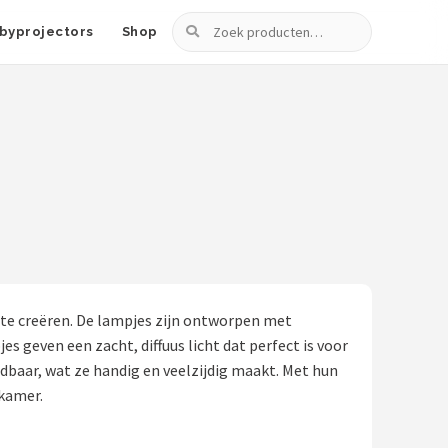
Zoeken
byprojectors
Shop
 te creëren. De lampjes zijn ontworpen met
es geven een zacht, diffuus licht dat perfect is voor
adbaar, wat ze handig en veelzijdig maakt. Met hun
ykamer.