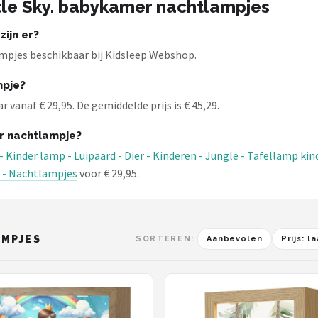
tle Sky. babykamer nachtlampjes
ijn er?
ampjes beschikbaar bij Kidsleep Webshop.
mpje?
 vanaf € 29,95. De gemiddelde prijs is € 45,29.
r nachtlampje?
 Kinder lamp - Luipaard - Dier - Kinderen - Jungle - Tafellamp k
 - Nachtlampjes
voor € 29,95.
AMPJES
SORTEREN:
Aanbevolen
Prijs: 