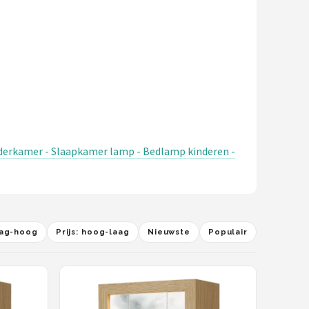
inderkamer - Slaapkamer lamp - Bedlamp kinderen -
laag-hoog
Prijs: hoog-laag
Nieuwste
Populair