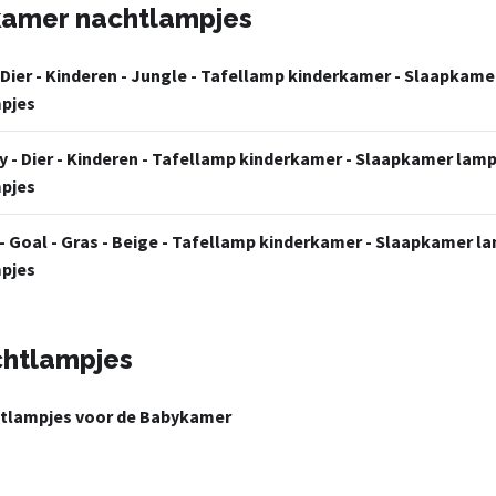
ykamer nachtlampjes
 Dier - Kinderen - Jungle - Tafellamp kinderkamer - Slaapkam
pjes
y - Dier - Kinderen - Tafellamp kinderkamer - Slaapkamer lam
pjes
 - Goal - Gras - Beige - Tafellamp kinderkamer - Slaapkamer l
pjes
chtlampjes
htlampjes voor de Babykamer