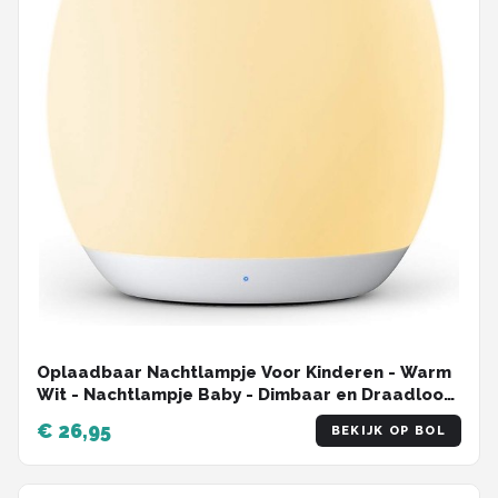
Oplaadbaar Nachtlampje Voor Kinderen - Warm
Wit - Nachtlampje Baby - Dimbaar en Draadloos
- Timer- en geheugenfunctie - USB Oplaadbaar
€ 26,95
BEKIJK OP BOL
Nachtlampje Volwassenen