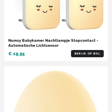
Numsy Babykamer Nachtlampje Stopcontact -
Automatische Lichtsensor
€ 19,95
BEKIJK OP BOL