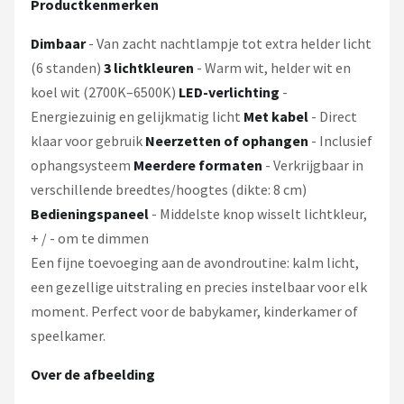
Productkenmerken
Dimbaar
- Van zacht nachtlampje tot extra helder licht
(6 standen)
3 lichtkleuren
- Warm wit, helder wit en
koel wit (2700K–6500K)
LED-verlichting
-
Energiezuinig en gelijkmatig licht
Met kabel
- Direct
klaar voor gebruik
Neerzetten of ophangen
- Inclusief
ophangsysteem
Meerdere formaten
- Verkrijgbaar in
verschillende breedtes/hoogtes (dikte: 8 cm)
Bedieningspaneel
- Middelste knop wisselt lichtkleur,
+ / - om te dimmen
Een fijne toevoeging aan de avondroutine: kalm licht,
een gezellige uitstraling en precies instelbaar voor elk
moment. Perfect voor de babykamer, kinderkamer of
speelkamer.
Over de afbeelding