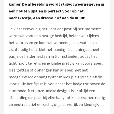
kamer. De afbeelding wordt stijlvol weergegeven in
een houten lijst en is perfect voor op het
nachtkastje, een dressoir of aan de muur.
Je kiest eenvoudig het licht dat past bij het moment:
warm wit voor een rustige bedtijd, helder wit tijdens
het voorlezen en koel wit wanneer je net wat extra
zicht nodig hebt. Met het handige bedieningspaneel
pas je de helderheid aan in 6 dimstanden, zodat het
licht nooit te fel is en je kindje prettig kan doorslapen.
Neerzetten of ophangen kan allebei: met het
meegeleverde ophangsysteem kies je altijd de plek die
voor jullie het fijnst is, van naast het bedje tot boven de
commode. Met onze unieke designs is er altijd een
afbeelding die past bij elke baby- of kinderkamer: rustig
en neutraal, lief en zacht, of juist vrolijk en kleurrijk.