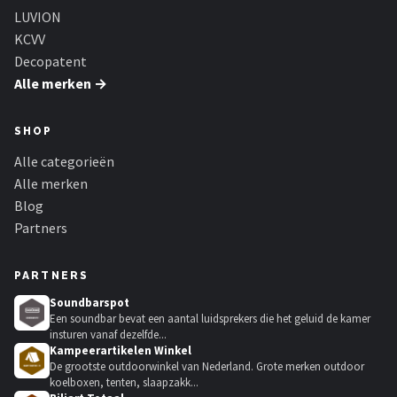
LUVION
KCVV
Decopatent
Alle merken →
SHOP
Alle categorieën
Alle merken
Blog
Partners
PARTNERS
Soundbarspot
Een soundbar bevat een aantal luidsprekers die het geluid de kamer
insturen vanaf dezelfde...
Kampeerartikelen Winkel
De grootste outdoorwinkel van Nederland. Grote merken outdoor
koelboxen, tenten, slaapzakk...