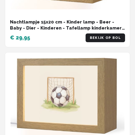
Nachtlampje 15x20 cm - Kinder lamp - Beer -
Baby - Dier - Kinderen - Tafellamp kinderkamer -
Slaapkamer lamp - Bedlamp kinderen -
€ 29,95
BEKIJK OP BOL
Kinderlampje stopcontact - Wandlamp
babykamer - Nachtlampjes