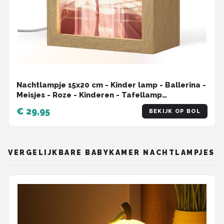
Nachtlampje 15x20 cm - Kinder lamp - Ballerina -
Meisjes - Roze - Kinderen - Tafellamp
kinderkamer - Slaapkamer lamp - Bedlamp
€ 29,95
BEKIJK OP BOL
kinderen - Kinderlampje stopcontact -
Wandlamp babykamer - Nachtlampjes
VERGELIJKBARE BABYKAMER NACHTLAMPJES