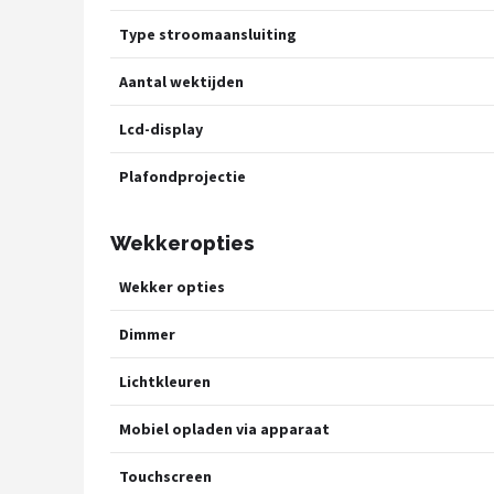
Type stroomaansluiting
Aantal wektijden
Lcd-display
Plafondprojectie
Wekkeropties
Wekker opties
Dimmer
Lichtkleuren
Mobiel opladen via apparaat
Touchscreen