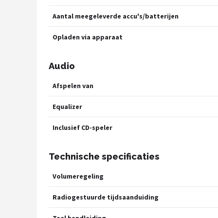
Aantal meegeleverde accu's/batterijen
Opladen via apparaat
Audio
Afspelen van
Equalizer
Inclusief CD-speler
Technische specificaties
Volumeregeling
Radiogestuurde tijdsaanduiding
Taal handleiding