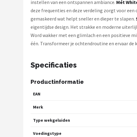
instellen van een ontspannen ambiance.
Mét Whit
deze frequenties en deze verdeling zorgt voor een
gemaskeerd wat helpt sneller en dieper te slapen.
eigentijdse design. Het strakke en moderne uiterlijk 
Word wakker met een glimlach en een positieve min
één. Transformeer je ochtendroutine en ervaar de k
Specificaties
Productinformatie
EAN
Merk
Type wekgeluiden
Voedingstype