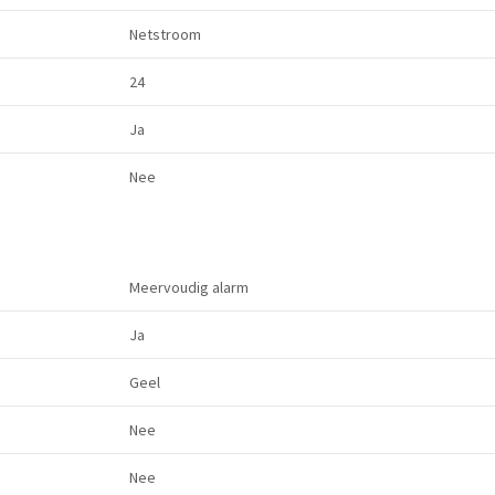
Netstroom
24
Ja
Nee
Meervoudig alarm
Ja
Geel
Nee
Nee