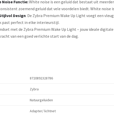
e Noise Functie:
White noise is een geluid dat bestaat uit meerder
 consistent zoemend geluid dat vele voordelen biedt. White noise 
Stijlvol Design
: De Zybra Premium Wake Up Light voegt een vleugj
past perfect in elke interieurstijl.
dset met de Zybra Premium Wake Up Light – jouw ideale digitale 
racht van een goed verlichte start van de dag.
8720892328786
Zybra
Natuurgeluiden
Adapter/ lichtnet