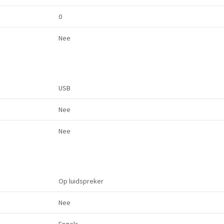
0
Nee
USB
Nee
Nee
Op luidspreker
Nee
Engels