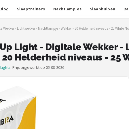
Blog
Slaaptrainers
Nachtlampjes
Slaaphulpen
Ba
 Wekker - Lichtwekker - Nachtlampje - Wekker - 20 Helderheid niveaus - 25 White No
 Light - Digitale Wekker - 
 20 Helderheid niveaus - 25 
Lights
·
Prijs bijgewerkt op 05-08-2026