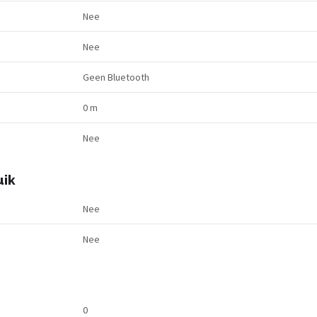
Nee
Nee
Geen Bluetooth
0 m
Nee
uik
Nee
Nee
0