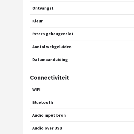
Ontvangst
Kleur
Extern geheugenslot
Aantal wekgeluiden
Datumaanduiding
Connectiviteit
WIFI
Bluetooth
Audio input bron
Audio over USB