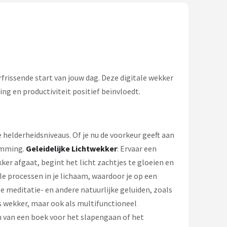
rfrissende start van jouw dag. Deze digitale wekker
 en productiviteit positief beïnvloedt.
e helderheidsniveaus. Of je nu de voorkeur geeft aan
temming.
Geleidelijke Lichtwekker
: Ervaar een
er afgaat, begint het licht zachtjes te gloeien en
e processen in je lichaam, waardoor je op een
e meditatie- en andere natuurlijke geluiden, zoals
s wekker, maar ook als multifunctioneel
n van een boek voor het slapengaan of het