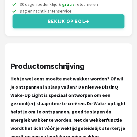
Decopatent
30 dagen bedenktijd &
gratis
retourneren
Dag en nacht klantenservice
Countryfield
BEKIJK OP BOL
Balvi
Alle merken →
Productomschrijving
Heb je wel eens moeite met wakker worden? Of wil
je ontspannen in slaap vallen? De nieuwe DistinQ
Wake-Up Light is speciaal ontworpen om een
gezond(er) slaapritme te creëren. De Wake-up Light
helpt je om te ontspannen, goed te slapen én
energiek wakker te worden. Met de wekkerfunctie
wordt het licht vóór je wektijd geleidelijk sterker; je
wordt op een natuurlijke manier wakker.