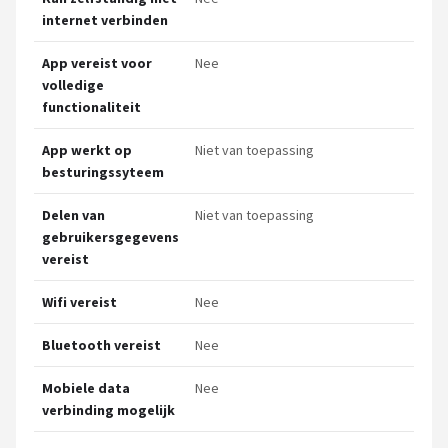
internet verbinden
App vereist voor
Nee
volledige
functionaliteit
App werkt op
Niet van toepassing
besturingssyteem
Delen van
Niet van toepassing
gebruikersgegevens
vereist
Wifi vereist
Nee
Bluetooth vereist
Nee
Mobiele data
Nee
verbinding mogelijk