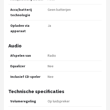
Accu/batterij
Geen batterijen
technologie
Opladen via
Ja
apparaat
Audio
Afspelen van
Radio
Equalizer
Nee
Inclusief CD-speler
Nee
Technische specificaties
Volumeregeling
Op luidspreker