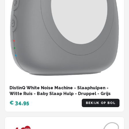
DistinQ White Noise Machine - Slaaphulpen -
Witte Ruis - Baby Slaap Hulp - Druppel - Grijs
€ 34,95
BEKIJK OP BOL