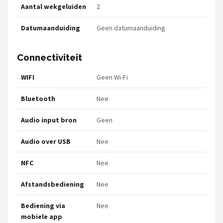
Aantal wekgeluiden
2
Datumaanduiding
Geen datumaanduiding
Connectiviteit
WIFI
Geen Wi-Fi
Bluetooth
Nee
Audio input bron
Geen
Audio over USB
Nee
NFC
Nee
Afstandsbediening
Nee
Bediening via
Nee
mobiele app