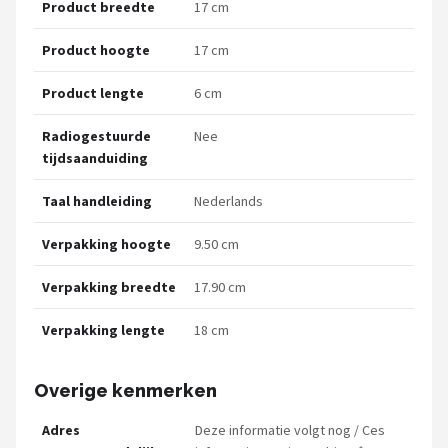
Product breedte
17 cm
Product hoogte
17 cm
Product lengte
6 cm
Radiogestuurde
Nee
tijdsaanduiding
Taal handleiding
Nederlands
Verpakking hoogte
9.50 cm
Verpakking breedte
17.90 cm
Verpakking lengte
18 cm
Overige kenmerken
Adres
Deze informatie volgt nog / Ces