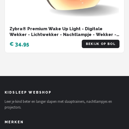
Zybra® Premium Wake Up Light - Digitale
Wekker - Lichtwekker - Nachtlampje - Wekker -
20 Helderheid niveaus - 25 White Noise geluiden
€ 34,95
BEKIJK OP BOL
KIDSLEEP WEBSHOP
Leer je kind beter en langer slapen met slaaptrainers, nachtlampjes en
projectors.
MERKEN