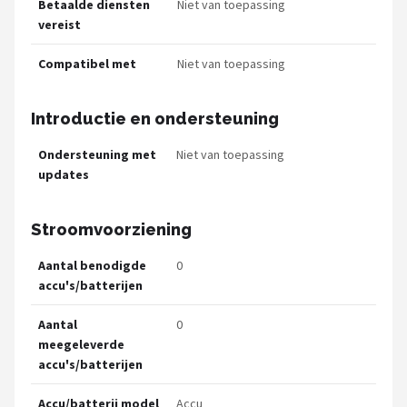
Betaalde diensten
Niet van toepassing
vereist
Compatibel met
Niet van toepassing
Introductie en ondersteuning
Ondersteuning met
Niet van toepassing
updates
Stroomvoorziening
Aantal benodigde
0
accu's/batterijen
Aantal
0
meegeleverde
accu's/batterijen
Accu/batterij model
Accu