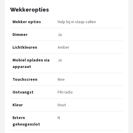
Wekkeropties
Wekker opties
Hulp bij in slaap vallen
Dimmer
Ja
Lichtkleuren
Amber
Mobiel opladen via
Ja
apparaat
Touchscreen
Nee
Ontvangst
FM radio
Kleur
Hout
Extern
N
geheugenslot