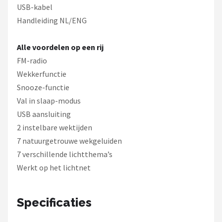
USB-kabel
Handleiding NL/ENG
Alle voordelen op een rij
FM-radio
Wekkerfunctie
Snooze-functie
Val in slaap-modus
USB aansluiting
2 instelbare wektijden
7 natuurgetrouwe wekgeluiden
7 verschillende lichtthema’s
Werkt op het lichtnet
Specificaties