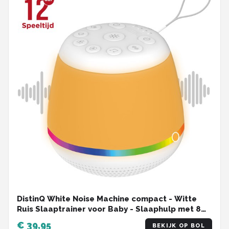
DistinQ White Noise Machine compact - Witte
Ruis Slaaptrainer voor Baby - Slaaphulp met 8
verschillende kleuren LED verlichting en 29
€ 39,95
BEKIJK OP BOL