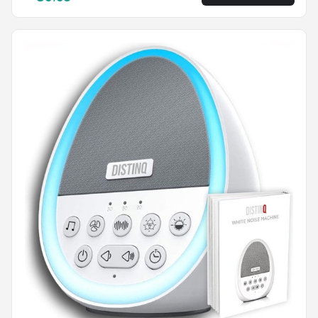
rustgevende geluiden