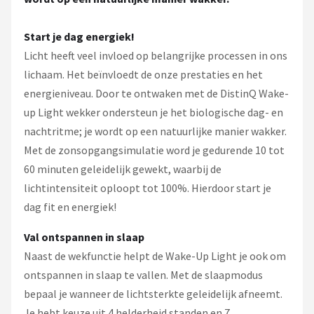
Start je dag energiek!
Licht heeft veel invloed op belangrijke processen in ons
lichaam. Het beïnvloedt de onze prestaties en het
energieniveau. Door te ontwaken met de DistinQ Wake-
up Light wekker ondersteun je het biologische dag- en
nachtritme; je wordt op een natuurlijke manier wakker.
Met de zonsopgangsimulatie word je gedurende 10 tot
60 minuten geleidelijk gewekt, waarbij de
lichtintensiteit oploopt tot 100%. Hierdoor start je
dag fit en energiek!
Val ontspannen in slaap
Naast de wekfunctie helpt de Wake-Up Light je ook om
ontspannen in slaap te vallen. Met de slaapmodus
bepaal je wanneer de lichtsterkte geleidelijk afneemt.
Je hebt keuze uit 4 helderheid standen en 7